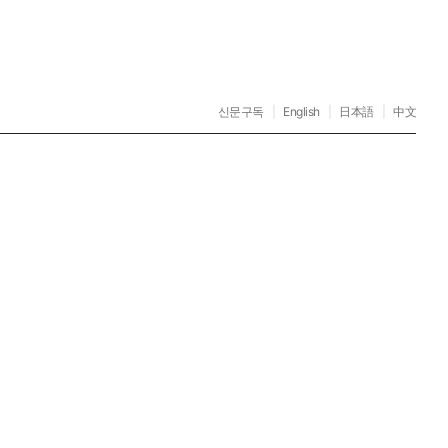
신문구독
|
English
|
日本語
|
中文