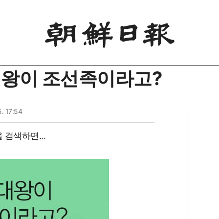
대왕이 조선족이라고?
. 17:54
 검색하면...