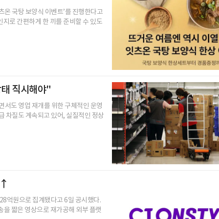
‘잇츠온 국탕 보양식 이벤트’를 진행한다고
인지로 간편하게 한 끼를 준비할 수 있도
상태 직시해야"
하면서도 영업 재개를 위한 구체적인 운영
급 차질도 계속되고 있어, 실질적인 정상
%↑
4028억원으로 집계됐다고 6일 공시했다.
방송을 짧은 영상으로 재가공해 외부 플랫