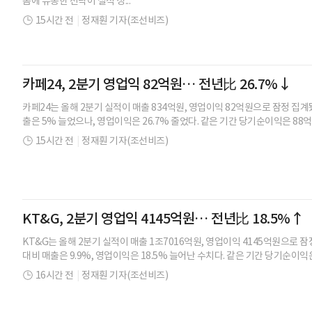
폼에 유통한 전략이 실적 성...
15시간 전
|
정재훤 기자(조선비즈)
카페24, 2분기 영업익 82억원… 전년比 26.7%↓
카페24는 올해 2분기 실적이 매출 834억원, 영업이익 82억원으로 잠정 집계
출은 5% 늘었으나, 영업이익은 26.7% 줄었다. 같은 기간 당기순이익은 88억
15시간 전
|
정재훤 기자(조선비즈)
KT&G, 2분기 영업익 4145억원… 전년比 18.5%↑
KT&G는 올해 2분기 실적이 매출 1조7016억원, 영업이익 4145억원으로 
대비 매출은 9.9%, 영업이익은 18.5% 늘어난 수치다. 같은 기간 당기순이익은
16시간 전
|
정재훤 기자(조선비즈)