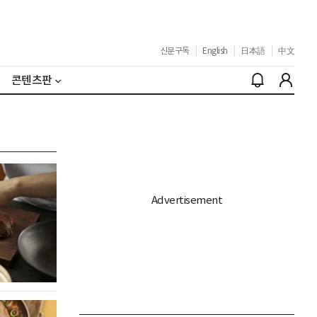
신문구독
|
English
|
日本語
|
中文
콘텐츠판