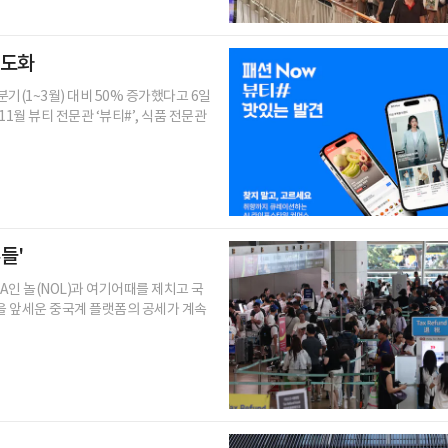
고도화
분기(1~3월) 대비 50% 증가했다고 6일
11월 뷰티 전문관 ‘뷰티#’, 식품 전문관
들'
A인 놀(NOL)과 여기어때를 제치고 국
을 앞세운 중국계 플랫폼의 공세가 계속