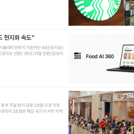
푸드 현지화 속도"
 시뮬레이션까지 지원하는 AI(인공지능)
(인공지능 전환)·DX(디지털 전환) 담당이
동부 주얼 창이 공항 1호점 오픈 이후
롯데리아 2호점은 해당 국가의 서부 지역