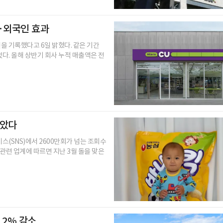
수·외국인 효과
원을 기록했다고 6일 밝혔다. 같은 기간
었다. 올해 상반기 회사 누적 매출액은 전
받았다
(SNS)에서 2600만회가 넘는 조회수
 관련 업계에 따르면 지난 3월 돌을 맞은
.2% 감소