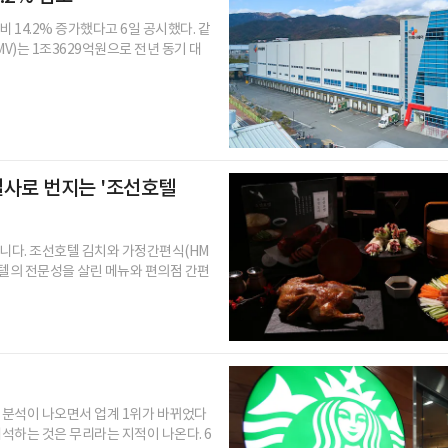
 14.2% 증가했다고 6일 공시했다. 같
V)는 1조3629억원으로 전년 동기 대
열사로 번지는 '조선호텔
다. 조선호텔 김치와 가정간편식(HM
텔의 전문성을 살린 메뉴와 편의점 간편
 분석이 나오면서 업계 1위가 바뀌었다
석하는 것은 무리라는 지적이 나온다. 6