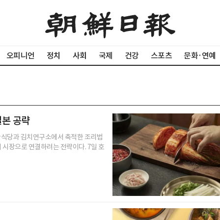
오피니언
정치
사회
국제
건강
스포츠
문화·연예
일본 공략
 한식당과 김치연구소에서 축적한 조리법
 시장으로 연결하려는 전략이다. 7일 호