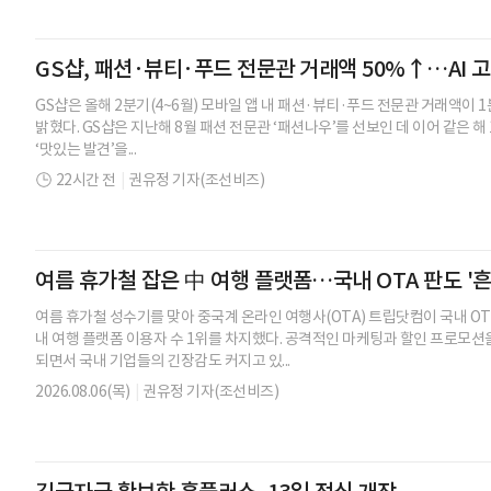
GS샵, 패션·뷰티·푸드 전문관 거래액 50%↑…AI 
GS샵은 올해 2분기(4~6월) 모바일 앱 내 패션·뷰티·푸드 전문관 거래액이 1
밝혔다. GS샵은 지난해 8월 패션 전문관 ‘패션나우’를 선보인 데 이어 같은 해 
‘맛있는 발견’을...
22시간 전
|
권유정 기자(조선비즈)
여름 휴가철 잡은 中 여행 플랫폼…국내 OTA 판도 '흔
여름 휴가철 성수기를 맞아 중국계 온라인 여행사(OTA) 트립닷컴이 국내 OT
내 여행 플랫폼 이용자 수 1위를 차지했다. 공격적인 마케팅과 할인 프로모션
되면서 국내 기업들의 긴장감도 커지고 있...
2026.08.06(목)
|
권유정 기자(조선비즈)