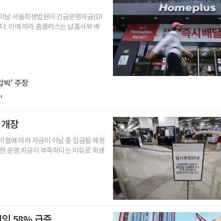
 이날 서울회생법원이 긴급운영자금(DI
다. 이에 따라 홈플러스는 납품사와 배
박' 주장
'
 개장
가함에 따라 자금이 이날 중 입금될 예정
요한 운영 자금이 부족하다는 이유로 회생
업익 58% 급증