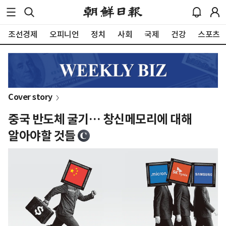
조선경제
오피니언
정치
사회
국제
건강
스포츠
Cover story
중국 반도체 굴기… 창신메모리에 대해
알아야할 것들