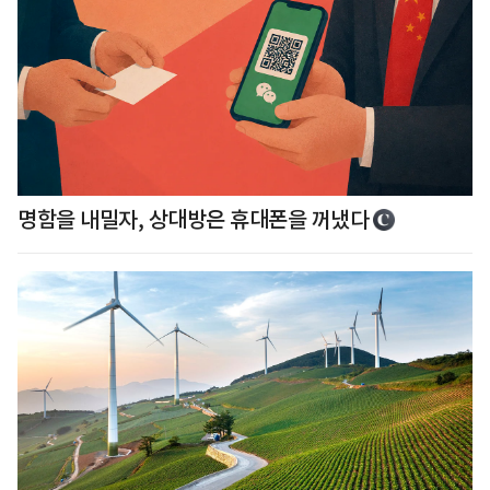
명함을 내밀자, 상대방은 휴대폰을 꺼냈다