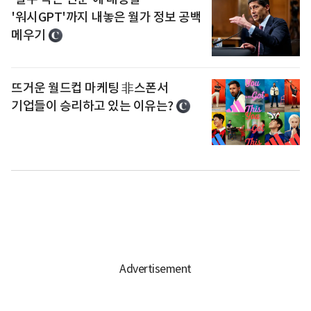
'워시GPT'까지 내놓은 월가 정보 공백
메우기
뜨거운 월드컵 마케팅 非스폰서
기업들이 승리하고 있는 이유는?