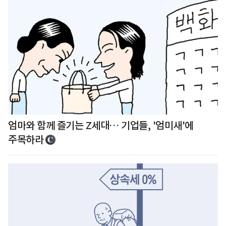
엄마와 함께 즐기는 Z세대… 기업들, '엄미새'에
주목하라