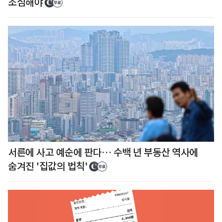
조심해야
서른에 사고 예순에 판다… 수백 년 부동산 역사에
숨겨진 '집값의 법칙'