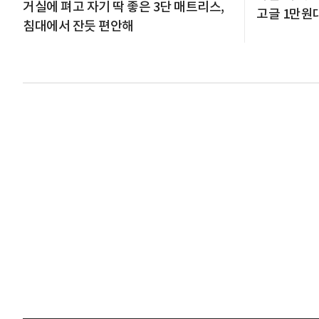
거실에 펴고 자기 딱 좋은 3단 매트리스,
고글 1만원
침대에서 잔듯 편안해