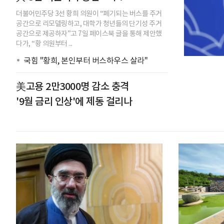
더불어민주당 3선 황희 의원이 “폐기되는 버스를 주거
공간으로 리모델링하고, 대학가 청년들의 단기성 주거
공간으로 제공하자”고 7일 페이스북 글을 통해 제안했
다가, “황 의원부터 ...
국힘 "황희, 본인부터 버스하우스 살라"
美고용 2만3000명 감소 충격
'9월 금리 인상'에 제동 걸리나