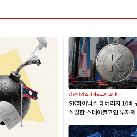
김신영의 스테이블코인 스터디
SK하이닉스 레버리지 10배 
살벌한 스테이블코인 투자의