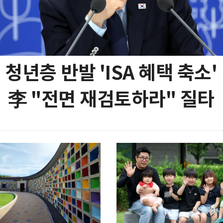
청년층 반발 'ISA 혜택 축소'
李 "전면 재검토하라" 질타