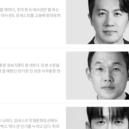
할 때마다, 주미 한국 대사관은 뭘 하는
, 대사관도 로비스트를 고용해 맞대응하
총장 후보 5명이 참석한다. 유엔 수장을
 할 예정인 반기문 전 유엔 사무총장 면
인 나라다. 유네스코 무형문화유산에도
벅스 역시 큰 인기를 누리고 있다. 튀르