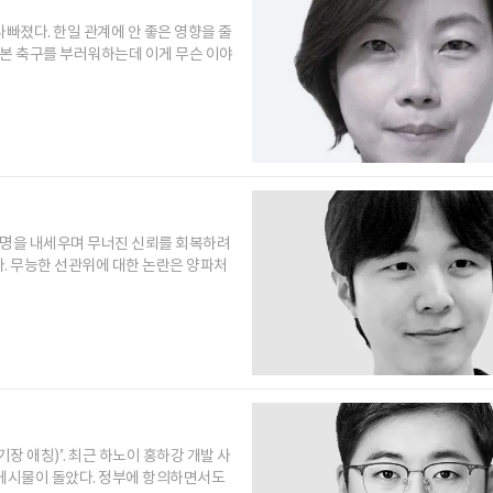
빠졌다. 한일 관계에 안 좋은 영향을 줄
일본 축구를 부러워하는데 이게 무슨 이야
규명을 내세우며 무너진 신뢰를 회복하려
. 무능한 선관위에 대한 논란은 양파처
기장 애칭)’. 최근 하노이 홍하강 개발 사
는 게시물이 돌았다. 정부에 항의하면서도