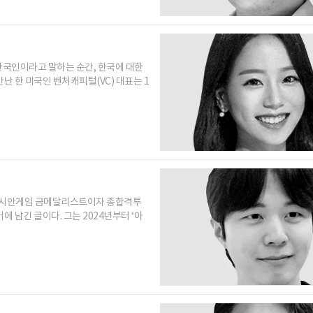
한국인이라고 말하는 순간, 한국에 대한
만난 한 미국인 벤처캐피털(VC) 대표는 1
 아시안게임 금메달리스트이자 종합격투
 남긴 글이다. 그는 2024년부터 ‘아