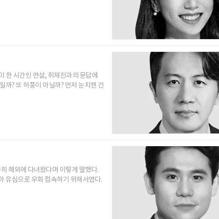
이 한 시간인 연설, 취재진과의 문답에
까? 또 허풍이 아닐까? 먼저 눈치챈 건
 급히 해외에 다녀왔다며 이렇게 말했다.
남아 유심으로 우회 접속하기 위해서였다.