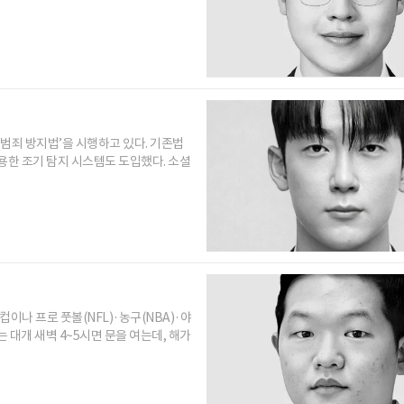
범죄 방지법’을 시행하고 있다. 기존법
활용한 조기 탐지 시스템도 도입했다. 소셜
이나 프로 풋볼(NFL)·농구(NBA)·야
 대개 새벽 4~5시면 문을 여는데, 해가