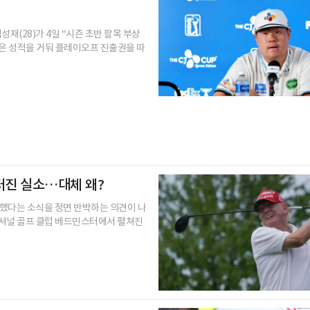
재(28)가 4일 “시즌 초반 팔목 부상
좋은 성적을 거둬 플레이오프 진출권을 따
 터진 실소…대체 왜?
극했다는 소식을 정면 반박하는 의견이 나
내셔널 골프 클럽 베드민스터에서 펼쳐진