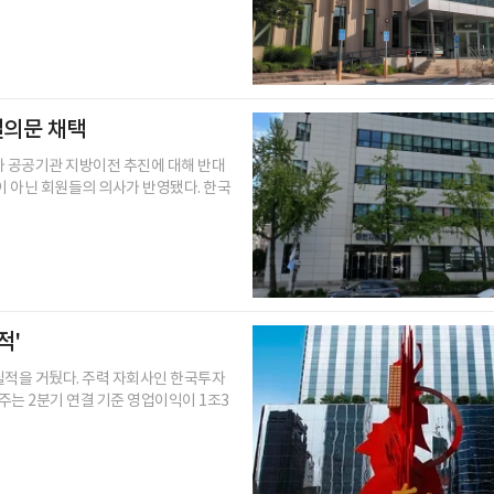
결의문 채택
 공공기관 지방이전 추진에 대해 반대
이 아닌 회원들의 의사가 반영됐다. 한국
적'
실적을 거뒀다. 주력 자회사인 한국투자
는 2분기 연결 기준 영업이익이 1조3