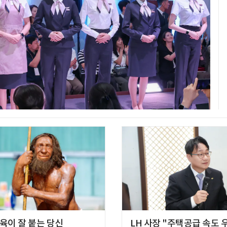
육이 잘 붙는 당신
LH 사장 "주택공급 속도 