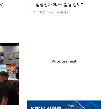
로"
"삼성전자 2나노 활용 검토"
실리콘밸리=강다은 특파원