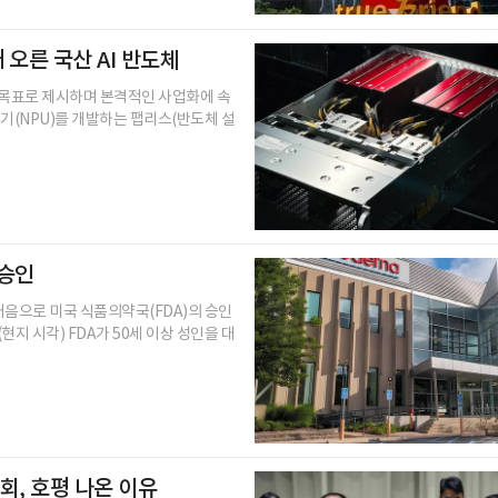
 오른 국산 AI 반도체
을 목표로 제시하며 본격적인 사업화에 속
속기(NPU)를 개발하는 팹리스(반도체 설
 승인
처음으로 미국 식품의약국(FDA)의 승인
지 시각) FDA가 50세 이상 성인을 대
회, 호평 나온 이유