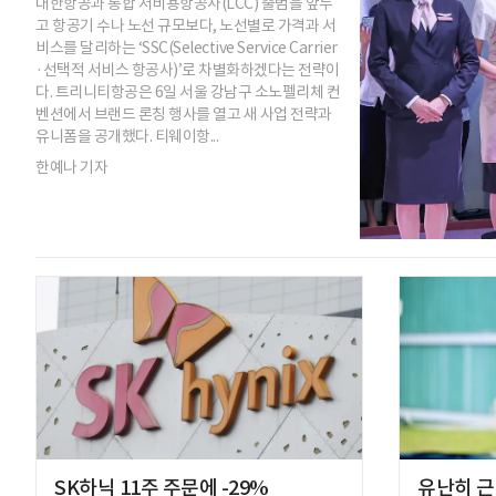
대한항공과 통합 저비용항공사(LCC) 출범을 앞두
고 항공기 수나 노선 규모보다, 노선별로 가격과 서
비스를 달리하는 ‘SSC(Selective Service Carrier
·선택적 서비스 항공사)’로 차별화하겠다는 전략이
다. 트리니티항공은 6일 서울 강남구 소노펠리체 컨
벤션에서 브랜드 론칭 행사를 열고 새 사업 전략과
유니폼을 공개했다. 티웨이항...
한예나 기자
SK하닉 11주 주문에 -29%
유난히 근