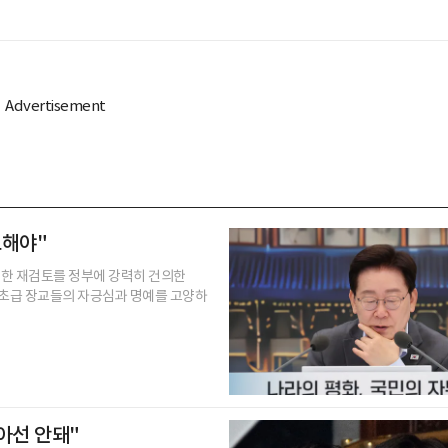
토해야"
 대한 재검토를 정부에 강력히 건의한
 초급 장교들의 자긍심과 명예를 고양하
아선 안돼"