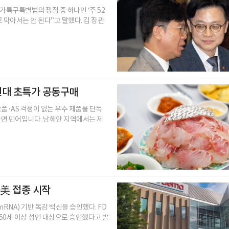
특구특별법의 쟁점 중 하나인 ‘주 52
막아서는 안 된다”고 말했다. 김 장관
원대 초특가 공동구매
품·AS 걱정이 없는 우수 제품을 단독
하면 민어입니다. 남해안 지역에서는 제
 美 접종 시작
NA) 기반 독감 백신을 승인했다. FD
를 50세 이상 성인 대상으로 승인했다고 밝