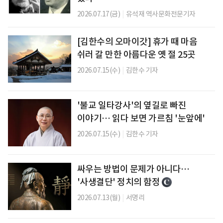
2026.07.17(금)
|
유석재 역사문화전문기자
[김한수의 오마이갓] 휴가 때 마음
쉬러 갈 만한 아름다운 옛 절 25곳
2026.07.15(수)
|
김한수 기자
'불교 일타강사'의 옆길로 빠진
이야기… 읽다 보면 가르침 '눈앞에'
2026.07.15(수)
|
김한수 기자
싸우는 방법이 문제가 아니다…
'사생결단' 정치의 함정
2026.07.13(월)
|
서명리