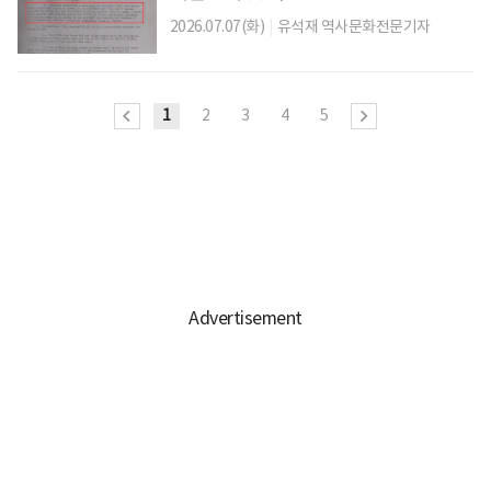
2026.07.07(화)
|
유석재 역사문화전문기자
1
2
3
4
5