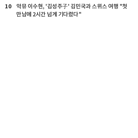
10
악뮤 이수현, '김성주子' 김민국과 스위스 여행 "첫
만남에 2시간 넘게 기다렸다"