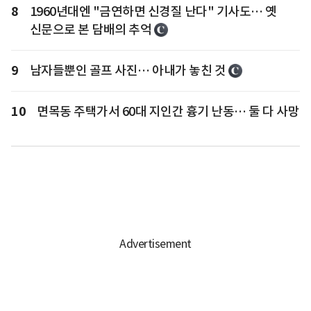
8
1960년대엔 "금연하면 신경질 난다" 기사도… 옛
신문으로 본 담배의 추억
9
남자들뿐인 골프 사진… 아내가 놓친 것
10
면목동 주택가서 60대 지인간 흉기 난동… 둘 다 사망