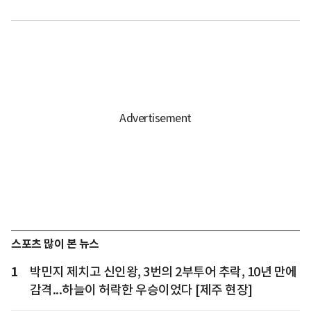
스포츠 많이 본 뉴스
1
박민지 제치고 신인왕, 3번의 2부투어 추락, 10년 만에
감격...하늘이 허락한 우승이었다 [제주 현장]