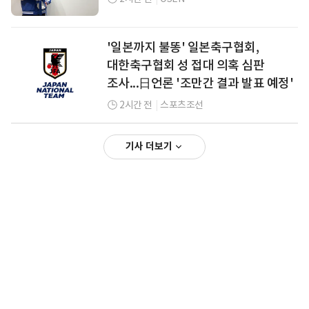
'일본까지 불똥' 일본축구협회,
대한축구협회 성 접대 의혹 심판
조사...日언론 '조만간 결과 발표 예정'
2시간 전
|
스포츠조선
기사 더보기