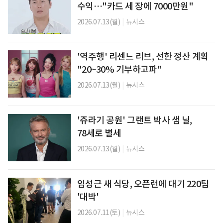
수익…"카드 세 장에 7000만원"
2026.07.13(월)
|
뉴시스
'역주행' 리센느 리브, 선한 정산 계획
"20~30% 기부하고파"
2026.07.13(월)
|
뉴시스
'쥬라기 공원' 그랜트 박사 샘 닐,
78세로 별세
2026.07.13(월)
|
뉴시스
임성근 새 식당, 오픈런에 대기 220팀
'대박'
2026.07.11(토)
|
뉴시스