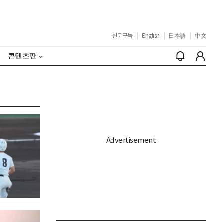
신문구독
|
English
|
日本語
|
中文
콘텐츠판