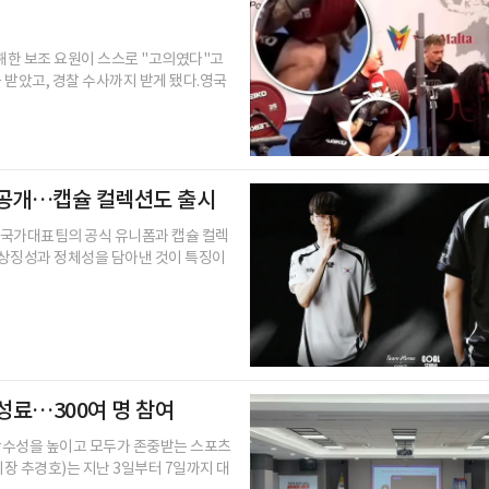
해한 보조 요원이 스스로 "고의였다"고
 받았고, 경찰 수사까지 받게 됐다.영국
 공개…캡슐 컬렉션도 출시
 국가대표팀의 공식 유니폼과 캡슐 컬렉
 상징성과 정체성을 담아낸 것이 특징이
료…300여 명 참여
감수성을 높이고 모두가 존중받는 스포츠
 추경호)는 지난 3일부터 7일까지 대