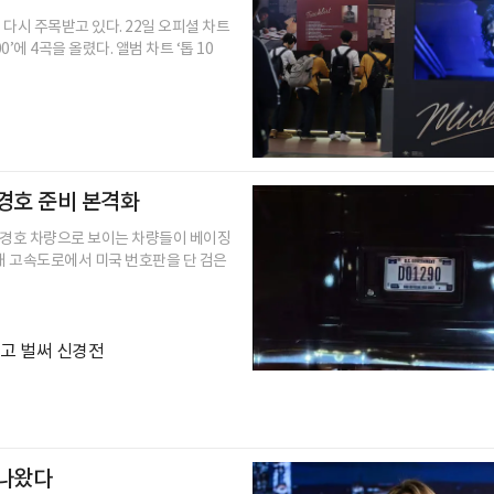
 다시 주목받고 있다. 22일 오피셜 차트
’에 4곡을 올렸다. 앨범 차트 ‘톱 10
 경호 준비 본격화
 경호 차량으로 보이는 차량들이 베이징
내 고속도로에서 미국 번호판을 단 검은
놓고 벌써 신경전
 나왔다