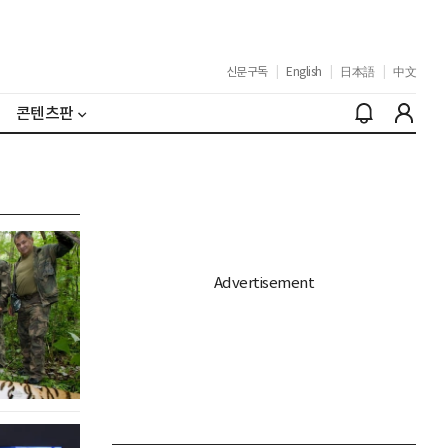
신문구독
|
English
|
日本語
|
中文
콘텐츠판