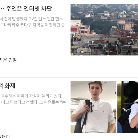
"… 주인은 인터넷 차단
사건이 발생했다. 22일 인도 일간 힌두
카르나타카주 코다구 지역을 여행하던 중
믿은 경찰
팩 화제
 고수하는 이유에 관심이 쏠리고 있다.
 메고 다녔다고 전했다. 그 이유로는 “눈
구했다