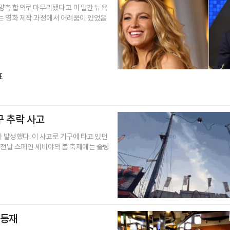
양측 합의로 마무리됐다고 미 일간 뉴욕
리는 영화 제작 과정에서 어려움이 있었음
표
구 추락 사고
발생했다. 이 사고로 기구에 타고 있던
, 전날 스페인 세비야의 봄 축제에는 슬링
 등재