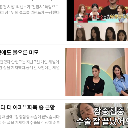
 참견 시점’ 리센느가 '전참시' 특집으로
 화제성 1위의 걸그룹 리센느가 등장했다.
먹덧에도 물오른 미모
 전했다.안현모는 지난 7일 개인 채널에
 한 장을 게재했다.공개된 사진에는 채널
다 더 아파" 회복 중 근황
인 채널에 “장중첩중 수술이 끝났습니다.
라는 글을 게재하며 수술을 걱정해 준 이