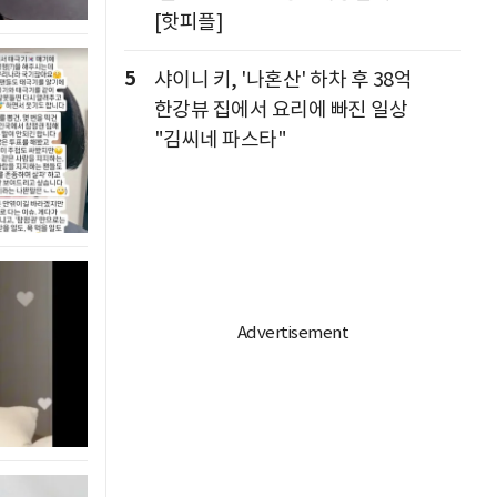
[핫피플]
5
샤이니 키, '나혼산' 하차 후 38억
한강뷰 집에서 요리에 빠진 일상
"김씨네 파스타"