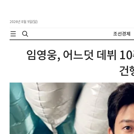
2026년 8월 9일(일)
조선경제
임영웅, 어느덧 데뷔 10
건행