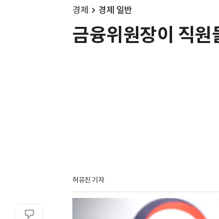
경제
경제 일반
금융위원장이 직원들에
허유진 기자