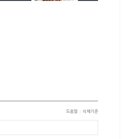
도움말
삭제기준