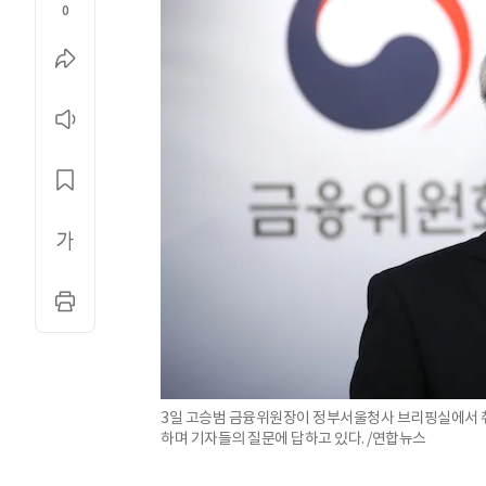
0
3일 고승범 금융위원장이 정부서울청사 브리핑실에서 
하며 기자들의 질문에 답하고 있다. /연합뉴스