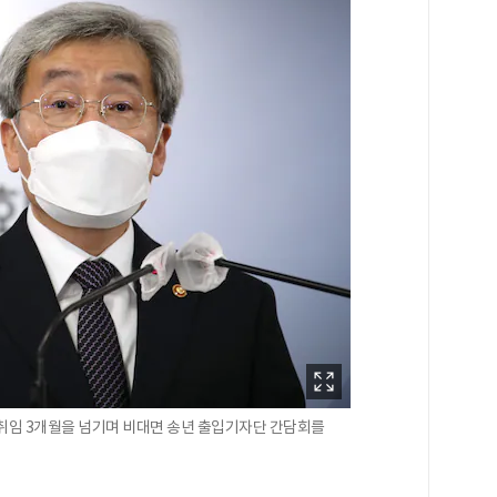
취임 3개월을 넘기며 비대면 송년 출입기자단 간담회를