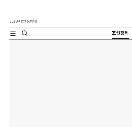
2026년 8월 6일(목)
조선경제