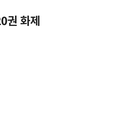
20권 화제