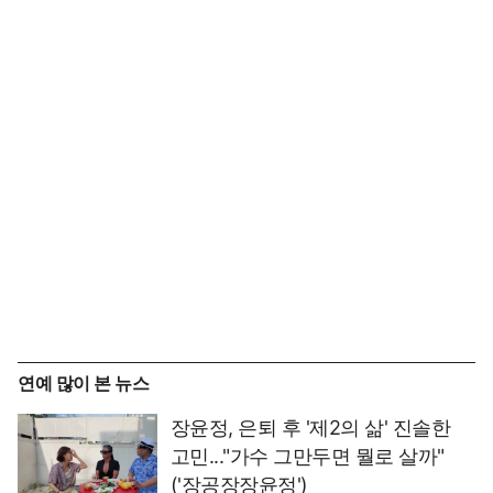
연예 많이 본 뉴스
장윤정, 은퇴 후 '제2의 삶' 진솔한
고민..."가수 그만두면 뭘로 살까"
('장공장장윤정')