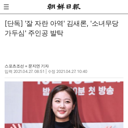
[단독] '잘 자란 아역' 김새론, '소녀무당
가두심' 주인공 발탁
스포츠조선 = 문지연 기자
입력
2021.04.27. 08:51
| 수정 2021.04.27. 10:40