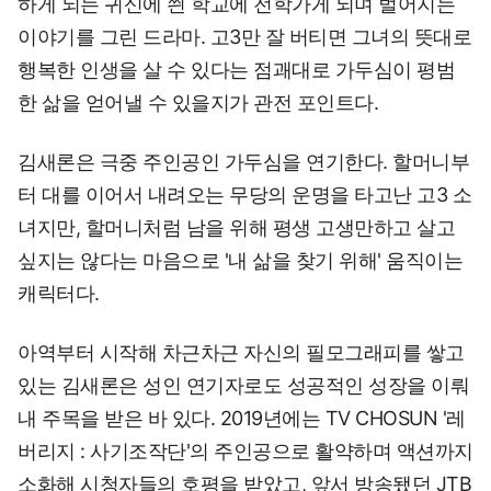
하게 되는 귀신에 씐 학교에 전학가게 되며 벌어지는
이야기를 그린 드라마. 고3만 잘 버티면 그녀의 뜻대로
행복한 인생을 살 수 있다는 점괘대로 가두심이 평범
한 삶을 얻어낼 수 있을지가 관전 포인트다.
김새론은 극중 주인공인 가두심을 연기한다. 할머니부
터 대를 이어서 내려오는 무당의 운명을 타고난 고3 소
녀지만, 할머니처럼 남을 위해 평생 고생만하고 살고
싶지는 않다는 마음으로 '내 삶을 찾기 위해' 움직이는
캐릭터다.
아역부터 시작해 차근차근 자신의 필모그래피를 쌓고
있는 김새론은 성인 연기자로도 성공적인 성장을 이뤄
내 주목을 받은 바 있다. 2019년에는 TV CHOSUN '레
버리지 : 사기조작단'의 주인공으로 활약하며 액션까지
소화해 시청자들의 호평을 받았고, 앞서 방송됐던 JTB