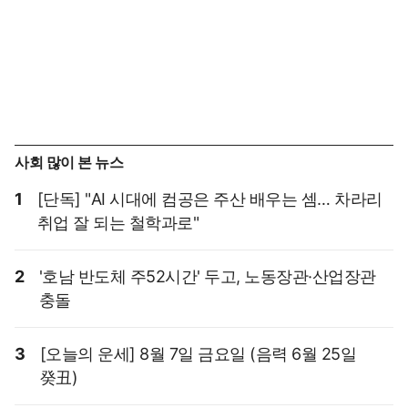
사회 많이 본 뉴스
1
[단독] "AI 시대에 컴공은 주산 배우는 셈… 차라리
취업 잘 되는 철학과로"
2
'호남 반도체 주52시간' 두고, 노동장관·산업장관
충돌
3
[오늘의 운세] 8월 7일 금요일 (음력 6월 25일
癸丑)