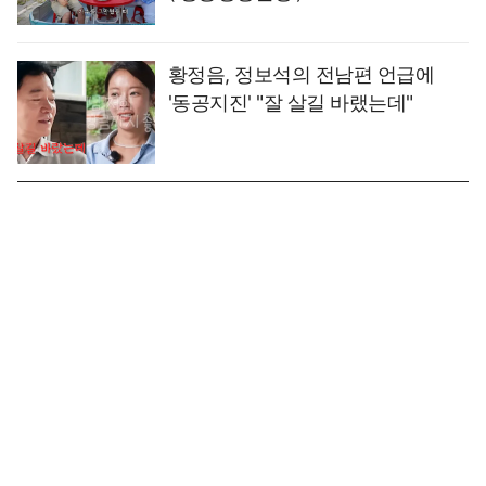
황정음, 정보석의 전남편 언급에
'동공지진' "잘 살길 바랬는데"