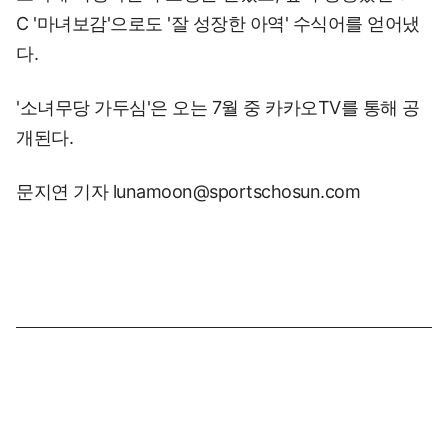
C '마녀보감'으로도 '잘 성장한 아역' 수식어를 얻어냈
다.
'소녀무당 가두심'은 오는 7월 중 카카오TV를 통해 공
개된다.
문지연 기자 lunamoon@sportschosun.com