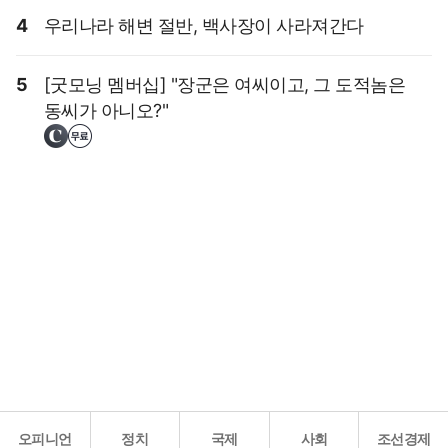
4
우리나라 해변 절반, 백사장이 사라져간다
5
[굿모닝 멤버십] "장군은 여씨이고, 그 도적놈은
동씨가 아니오?"
오피니언
정치
국제
사회
조선경제