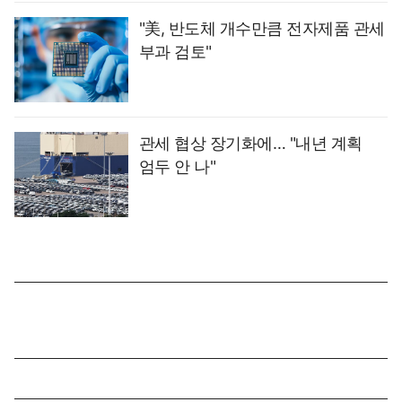
"美, 반도체 개수만큼 전자제품 관세
부과 검토"
관세 협상 장기화에… "내년 계획
엄두 안 나"