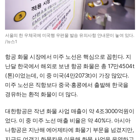
서울의 한 우체국에 미국행 우편물 발송 유의사항 안내문이 놓여 있다.
/뉴스1
항공 화물 시장에서 미주 노선은 핵심으로 꼽힌다. 지
난달 한국에서 해외로 보낸 항공 화물은 총 17만4504t
(톤)이었는데, 이 중 미국(4만2073t)이 가장 많았다.
미주 노선은 직항보다 중국·홍콩에서 출발해 한국을
경유하는 환적 화물이 더 많다.
대한항공은 작년 화물 사업 매출이 약 4조3000억원이
었다. 이 중 미주 노선 매출 비율은 약 40%다. 아시아
나항공은 지난해 에어제타에 화물기 부문을 넘겼지만,
지금도 여객기 화물칸을 이용해 화물 사업을 운영하고