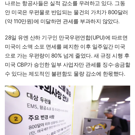
나르는 항공사들은 실적 감소를 우려하고 있다. 그동
안 미국은 우편물로 반입되는 물건의 가치가 800달러
(약 110만원)에 미달하면 관세를 부과하지 않았다.
28일 유엔 산하 기구인 만국우편연합(UPU)에 따르면
미국이 소액 소포 면세를 폐지한 이후 일주일간 미국
으로 가는 우편량이 80% 넘게 줄었다. 새 규정 시행 후
미국 CBP가 승인한 일부 사업자만 관세를 징수·송금할
수 있다는 제도적인 불편함도 물량 감소에 한몫했다.