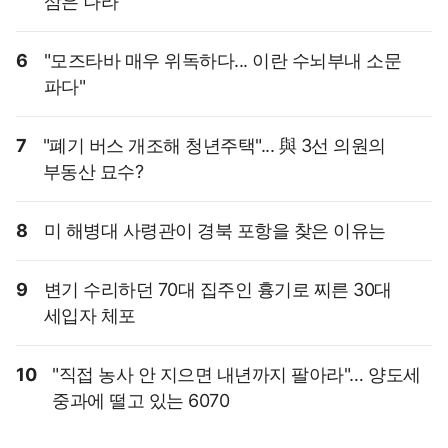
삼은 나라
6
"모즈타바 매우 위독하다... 이란 수뇌부내 소문
파다"
7
"폐기 버스 개조해 청년주택"... 與 3선 의원의
부동산 묘수?
8
미 해병대 사령관이 경북 포항을 찾은 이유는
9
변기 수리하던 70대 집주인 흉기로 찌른 30대
세입자 체포
10
"직접 농사 안 지으면 내년까지 팔아라"… 양도세
중과에 떨고 있는 6070