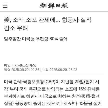
美, 소액 소포 관세에… 항공사 실적
감소 우려
일주일간 미국행 우편량 80% 줄어
이인아 기자(조선비즈)
입력
2025.09.29. 00:33
| 수정 2025.09.29. 08:23
미국 관세·국경보호청(CBP)이 지난달 29일(현지 시
각)부터 국제 우편으로 반입되는 소포에 15% 관세를
부과하기로 하면서 미국으로 향하는 환적(換積·옮겨
실음) 물동량이 줄어든 것으로 나타났다. 화물을 실어