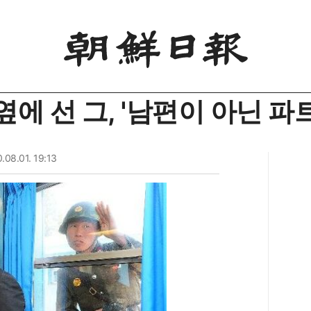
에 선 그, '남편이 아닌 파
08.01. 19:13