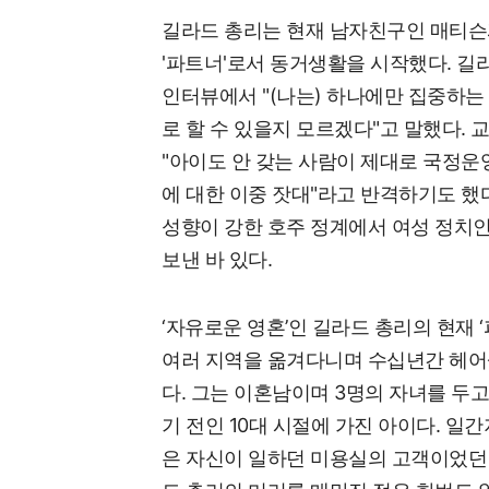
길라드 총리는 현재 남자친구인 매티슨과는
'파트너'로서 동거생활을 시작했다. 길
인터뷰에서 "(나는) 하나에만 집중하는
로 할 수 있을지 모르겠다"고 말했다. 
"아이도 안 갖는 사람이 제대로 국정운영
에 대한 이중 잣대"라고 반격하기도 했
성향이 강한 호주 정계에서 여성 정치
보낸 바 있다.
‘자유로운 영혼’인 길라드 총리의 현재 
여러 지역을 옮겨다니며 수십년간 헤어
다. 그는 이혼남이며 3명의 자녀를 두고 
기 전인 10대 시절에 가진 아이다. 일
은 자신이 일하던 미용실의 고객이었던 