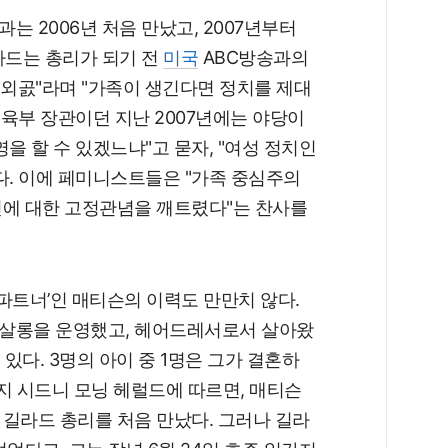
 2006년 처음 만났고, 2007년부터
라드는 총리가 되기 전
미국
ABC방송과의
 외곬"라며 "가족이 생긴다면 정치를 제대
교육부 장관이던 지난 2007년에는 야당이
을 할 수 있겠느냐"고 묻자, "여성 정치인
다. 이에 페미니스트들은 "가족 중심주의
인에 대한 고정관념을 깨트렸다"는 찬사를
‘파트너’인 매티슨의 이력도 만만치 않다.
살롱을 운영했고, 헤어드레서로서 살아왔
있다. 3명의 아이 중 1명은 그가 결혼하
간지 시드니 모닝 헤럴드에 따르면, 매티슨
길라드 총리를 처음 만났다. 그러나 길라