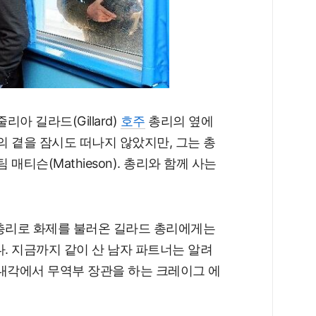
리아 길라드(Gillard)
호주
총리의 옆에
의 곁을 잠시도 떠나지 않았지만, 그는 총
매티슨(Mathieson). 총리와 함께 사는
 총리로 화제를 불러온 길라드 총리에게는
다. 지금까지 같이 산 남자 파트너는 알려
 내각에서 무역부 장관을 하는 크레이그 에