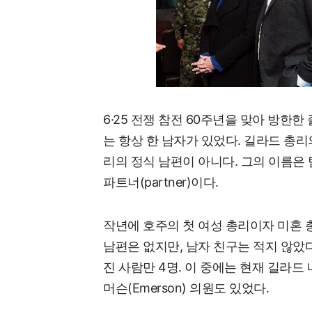
6·25 전쟁 참전 60주년을 맞아 방한한 줄
는 항상 한 남자가 있었다. 길라드 총리
리의 정식 남편이 아니다. 그의 이름은 팀 
파트너(partner)이다.
작년에 호주의 첫 여성 총리이자 미혼
남편은 없지만, 남자 친구는 적지 않았
진 사람만 4명. 이 중에는 현재 길라드
머슨(Emerson) 의원도 있었다.