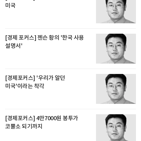
미국
[경제 포커스] 젠슨 황의 '한국 사용
설명서'
[경제포커스] '우리가 알던
미국'이라는 착각
[경제포커스] 4만7000원 봉투가
코뿔소 되기까지