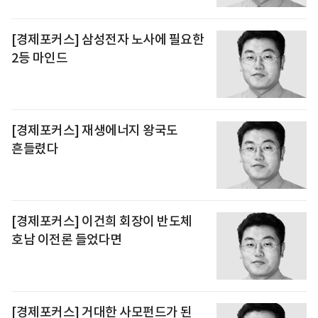
[경제포커스] 삼성전자 노사에 필요한
2등 마인드
[경제포커스] 재생에너지 왕국도
흔들렸다
[경제포커스] 이건희 회장이 반도체
호남 이전론 들었다면
[경제포커스] 거대한 사모펀드가 된