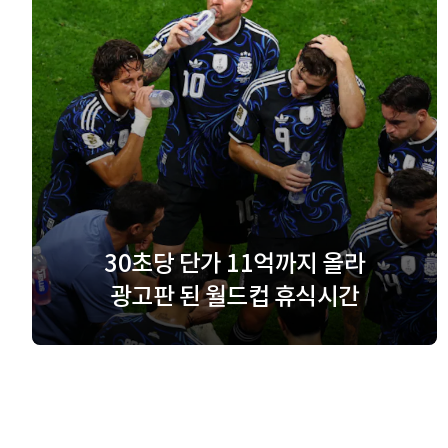
30초당 단가 11억까지 올라
광고판 된 월드컵 휴식시간