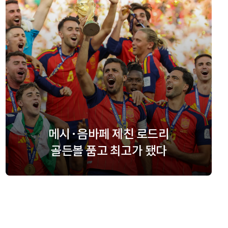
메시·음바페 제친 로드리
골든볼 품고 최고가 됐다