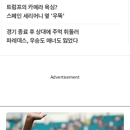
트럼프의 카메라 욕심?
스페인 세리머니 옆 '우뚝'
경기 종료 후 상대에 주먹 휘둘러
파레데스, 우승도 매너도 잃었다