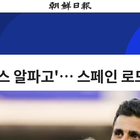
패스 알파고'… 스페인 로