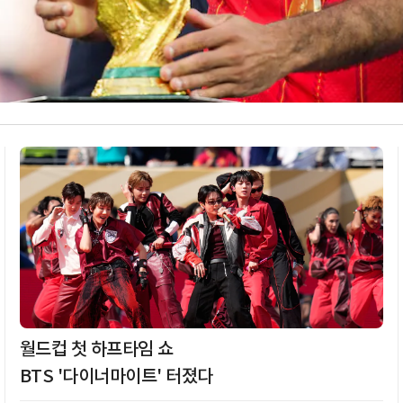
월드컵 첫 하프타임 쇼
BTS '다이너마이트' 터졌다