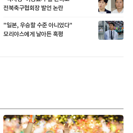
전북축구협회장 발언 논란
"일본, 우승할 수준 아니었다"
모리야스에게 날아든 혹평