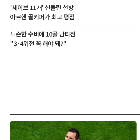
'세이브 11개' 신들린 선방
아르헨 골키퍼가 최고 평점
느슨한 수비에 10골 난타전
"3·4위전 꼭 해야 돼?"