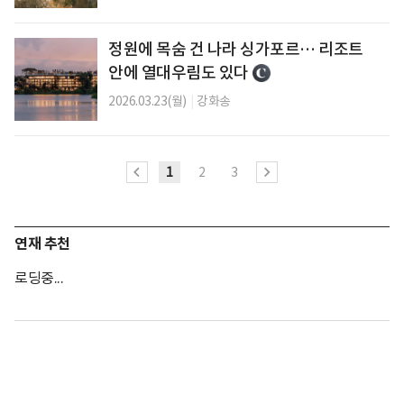
정원에 목숨 건 나라 싱가포르… 리조트
안에 열대우림도 있다
2026.03.23(월)
|
강화송
1
2
3
연재 추천
로딩중...