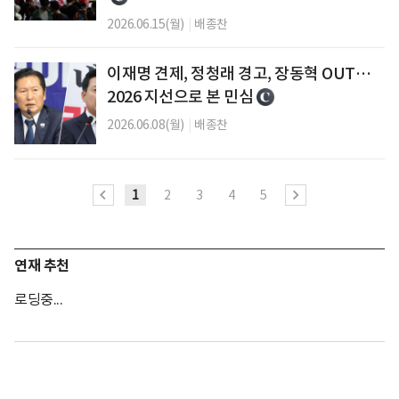
2026.06.15(월)
|
배종찬
이재명 견제, 정청래 경고, 장동혁 OUT…
2026 지선으로 본 민심
2026.06.08(월)
|
배종찬
1
2
3
4
5
연재 추천
로딩중...