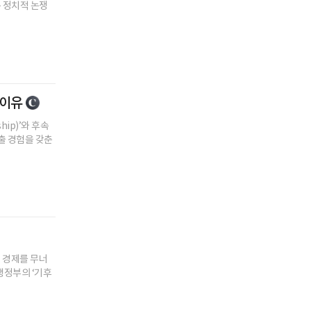
은 정치적 논쟁
 이유
hip)’와 후속
출 경험을 갖춘
제 경제를 무너
 행정부의 ‘기후