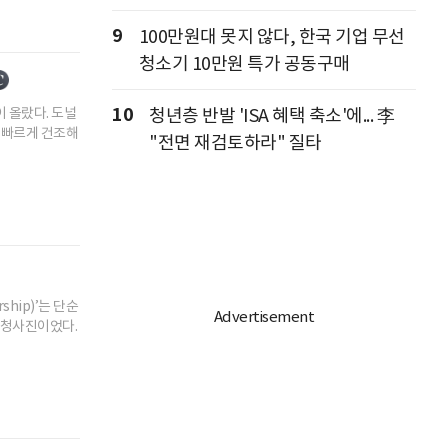
9
100만원대 못지 않다, 한국 기업 무선
청소기 10만원 특가 공동구매
10
청년층 반발 'ISA 혜택 축소'에... 李
 올랐다. 도널
을 빠르게 건조해
"전면 재검토하라" 질타
hip)’는 단순
적 청사진이었다.