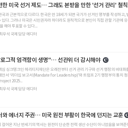
한 미국 선거 제도… 그래도 본받을 만한 '선거 관리' 철칙
한국과 근본적으로 다르다. 한국은 만 18세가 되면 국가가 선거인 명부를 작성하고, 
 있다. 그러나 미국은 시민권자라 하더라도 원칙적으로 본인이 직접 관할 기관에 유권
n)을 해야 투표할 수 있다....
최우석 국제 담당 에디터
날로그적 엄격함이 생명"… 선관위 더 감시해야
핵심 싱크탱크인 헤리티지재단은 오래전부터 선거 관리 기구와 선거 행정의 비대화를
안서 ‘리더십 보고서(Mandate for Leadership)’와 트럼프 2기 행정부의 통치
ject 2025...
최우석 국제 담당 에디터
터와 에너지 주권… 미국 원전 부활이 한국에 던지는 교훈
 걸어온 지난 반세기의 역사는 원전이 단순한 전력 생산 수단이 아니었음을 보여준다