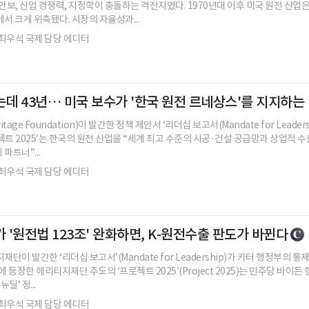
 안보, 산업 경쟁력, 지정학이 충돌하는 격전지였다. 1970년대 이후 미국 원전 산업
서 크게 위축됐다. 시장의 자율성과...
최우석 국제 담당 에디터
데 43년… 미국 보수가 '한국 원전 르네상스'를 지지하는
age Foundation)이 발간한 정책 제안서 ‘리더십 보고서(Mandate for Leaders
젝트 2025’는 한국의 원전 산업을 “세계 최고 수준의 시공·건설 공급망과 상업적 수
파트너”...
최우석 국제 담당 에디터
 '원전법 123조' 완화하면, K-원전수출 판도가 바뀐다
재단이 발간한 ‘리더십 보고서’(Mandate for Leadership)가 카터 행정부의 통
에 등장한 헤리티지재단 주도의 ‘프로젝트 2025′(Project 2025)는 민주당 바이든
딜’ 정...
최우석 국제 담당 에디터