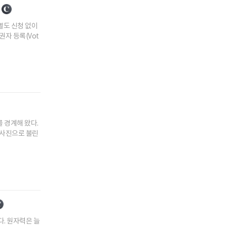
별도 신청 없이
자 등록(Vot
 경계해 왔다.
 청사진으로 불린
. 원자력은 늘