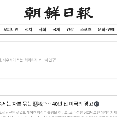
오피니언
정치
사회
국제
건강
스포츠
문화·연예
 최우석이 쓰는 ‘헤리티지 보고서 연구’
세는 자본 묶는 惡稅"… 40년 전 미국의 경고
으로 당선된 로널드 레이건 행정부 출범을 앞두고, 보수 성향 싱크탱크인 헤리티지재