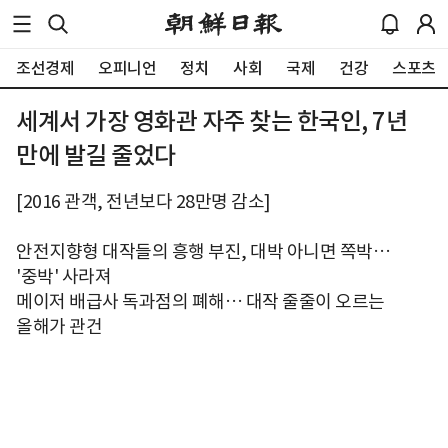
조선경제
오피니언
정치
사회
국제
건강
스포츠
세계서 가장 영화관 자주 찾는 한국인, 7년
만에 발길 줄었다
[2016 관객, 전년보다 28만명 감소]
안전지향형 대작들의 흥행 부진, 대박 아니면 쪽박…
'중박' 사라져
메이저 배급사 독과점의 폐해… 대작 줄줄이 오르는
올해가 관건