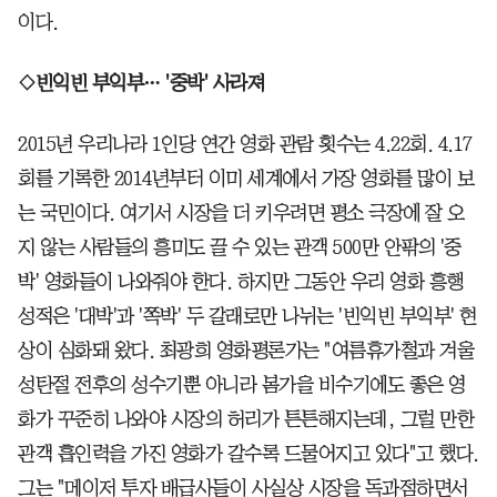
이다.
◇빈익빈 부익부… '중박' 사라져
2015년 우리나라 1인당 연간 영화 관람 횟수는 4.22회. 4.17
회를 기록한 2014년부터 이미 세계에서 가장 영화를 많이 보
는 국민이다. 여기서 시장을 더 키우려면 평소 극장에 잘 오
지 않는 사람들의 흥미도 끌 수 있는 관객 500만 안팎의 '중
박' 영화들이 나와줘야 한다. 하지만 그동안 우리 영화 흥행
성적은 '대박'과 '쪽박' 두 갈래로만 나뉘는 '빈익빈 부익부' 현
상이 심화돼 왔다. 최광희 영화평론가는 "여름휴가철과 겨울
성탄절 전후의 성수기뿐 아니라 봄가을 비수기에도 좋은 영
화가 꾸준히 나와야 시장의 허리가 튼튼해지는데, 그럴 만한
관객 흡인력을 가진 영화가 갈수록 드물어지고 있다"고 했다.
그는 "메이저 투자 배급사들이 사실상 시장을 독과점하면서