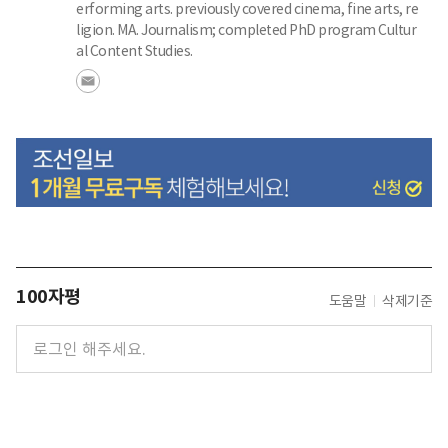
erforming arts. previously covered cinema, fine arts, re
ligion. MA. Journalism; completed PhD program Cultur
al Content Studies.
100자평
도움말
삭제기준