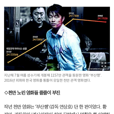
지난해 7월 여름 성수기에 개봉해 1157만 관객을 동원한 영화 ‘부산행’.
2016년 외화와 한국 영화를 통틀어 유일한 천만 관객 영화였다.
◇천만 노린 영화들 줄줄이 부진
작년 천만 영화는 '부산행'(감독 연상호) 단 한 편이었다. 황