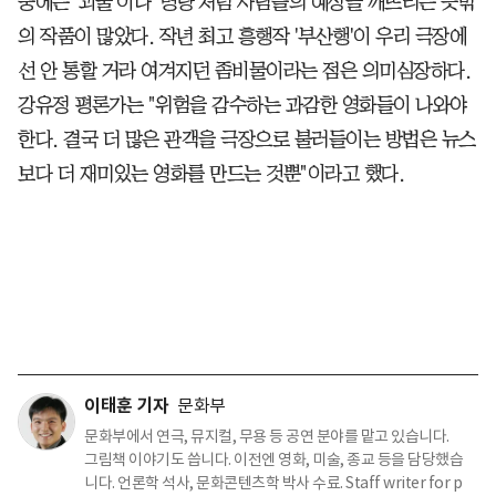
중에는 '괴물'이나 '명량'처럼 사람들의 예상을 깨뜨리는 뜻밖
의 작품이 많았다. 작년 최고 흥행작 '부산행'이 우리 극장에
선 안 통할 거라 여겨지던 좀비물이라는 점은 의미심장하다.
강유정 평론가는 "위험을 감수하는 과감한 영화들이 나와야
한다. 결국 더 많은 관객을 극장으로 불러들이는 방법은 뉴스
보다 더 재미있는 영화를 만드는 것뿐"이라고 했다.
이태훈 기자
문화부
문화부에서 연극, 뮤지컬, 무용 등 공연 분야를 맡고 있습니다.
그림책 이야기도 씁니다. 이전엔 영화, 미술, 종교 등을 담당했습
니다. 언론학 석사, 문화콘텐츠학 박사 수료. Staff writer for p