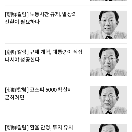
[朝鮮칼럼] 노동시간 규제, 발상의
전환이 필요하다
[朝鮮칼럼] 규제 개혁, 대통령이 직접
나서야 성공한다
[朝鮮칼럼] 코스피 5000 확실히
굳히려면
[朝鮮칼럼] 환율 안정, 투자 유치