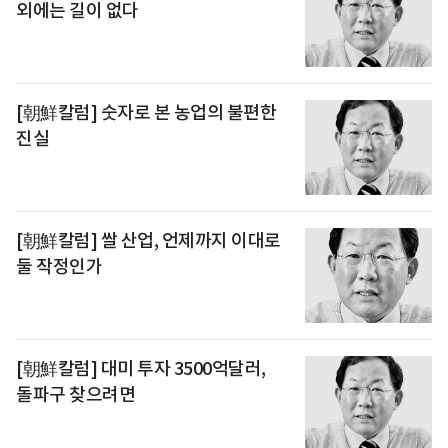
외에는 길이 없다
[朝鮮칼럼] 숫자로 본 농업의 불편한
진실
[朝鮮칼럼] 쌀 산업, 언제까지 이대로
둘 작정인가
[朝鮮칼럼] 대미 투자 3500억달러,
돌파구 찾으려면