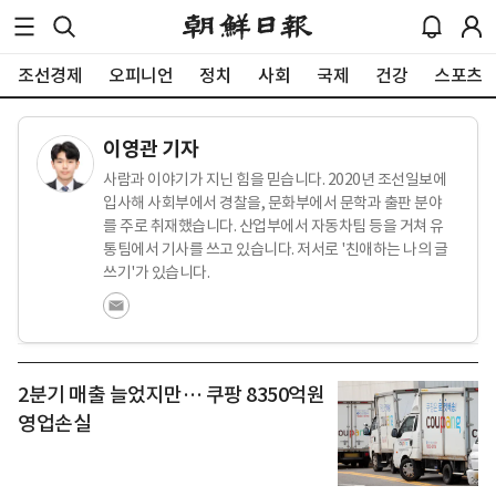
조선경제
오피니언
정치
사회
국제
건강
스포츠
이영관 기자
사람과 이야기가 지닌 힘을 믿습니다. 2020년 조선일보에
입사해 사회부에서 경찰을, 문화부에서 문학과 출판 분야
를 주로 취재했습니다. 산업부에서 자동차팀 등을 거쳐 유
통팀에서 기사를 쓰고 있습니다. 저서로 '친애하는 나의 글
쓰기'가 있습니다.
2분기 매출 늘었지만… 쿠팡 8350억원
영업손실