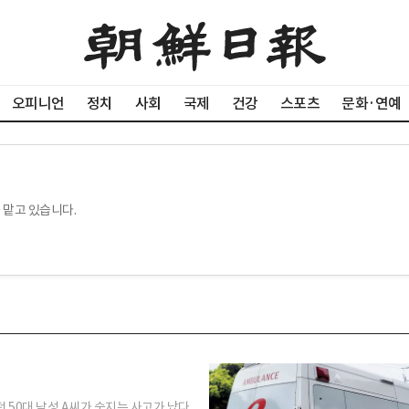
오피니언
정치
사회
국제
건강
스포츠
문화·연예
 맡고 있습니다.
 50대 남성 A씨가 숨지는 사고가 났다.