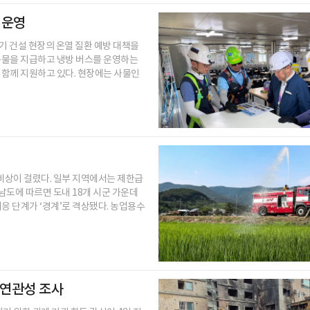
 운영
 건설 현장의 온열 질환 예방 대책을
얼음물을 지급하고 냉방 버스를 운영하는
도 함께 지원하고 있다. 현장에는 사물인
비상이 걸렸다. 일부 지역에서는 제한급
남도에 따르면 도내 18개 시군 가운데
응 단계가 ‘경계’로 격상됐다. 농업용수
 연관성 조사