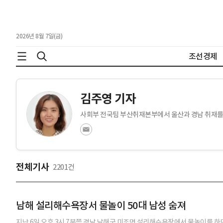
2026년 8월 7일(금)
조선경제
김주영 기자
사회부 전국팀 부산취재본부에서 울산과 경남 취재를
전체기사
2201건
남해 설리해수욕장서 물놀이 50대 남성 숨져
지난 6일 오후 3시 7분쯤 경남 남해군 미조면 설리해수욕장에서 물놀이를 하던