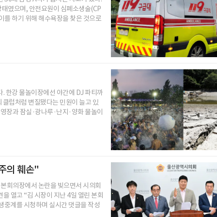
 상태였으며, 안전요원이 심폐소생술(CP
놀이를 하기 위해 해수욕장을 찾은 것으로
. 한강 물놀이장에선 야간에 DJ 파티까
외 클럽처럼 변질됐다는 민원이 늘고 있
 수영장과 잠실·광나루·난지·양화 물놀이
주의 훼손"
회 본회의장에서 논란을 빚으면서 시의회
을 열고 “김 시장이 지난 4일 열린 본회
 생중계를 시청하며 실시간 댓글을 작성