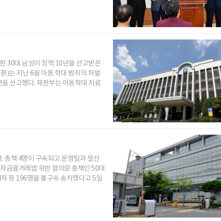
한 30대 남성이 징역 10년을 선고받은
)는 지난 6월 아동 학대 범죄의 처벌
0년을 선고했다. 재판부는 아동학대 치료
 총책 4명이 구속되고 운영팀과 알선
전자금융거래법 위반 혐의로 총책인 50대
대여자 등 196명을 불구속 송치했다고 5일