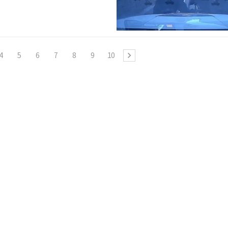
4
5
6
7
8
9
10