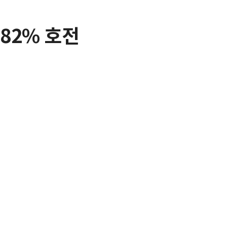
82% 호전