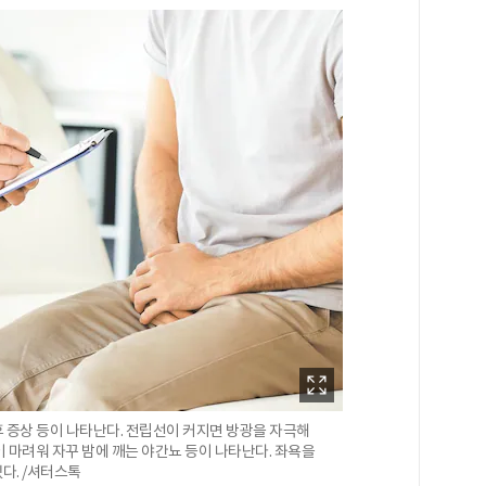
증상 등이 나타난다. 전립선이 커지면 방광을 자극해
 마려워 자꾸 밤에 깨는 야간뇨 등이 나타난다. 좌욕을
다. /셔터스톡