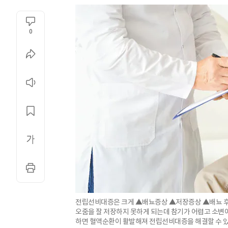
0
전립선비대증은 크게 ▲배뇨증상 ▲저장증상 ▲배뇨 후 
오줌을 잘 저장하지 못하게 되는데 참기가 어렵고 소변이
하면 혈액순환이 활발해져 전립선비대증을 해결할 수 있