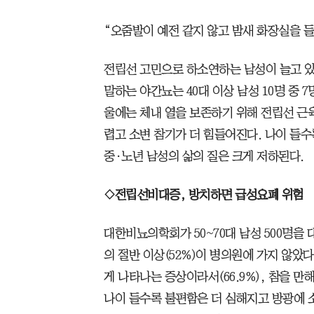
“오줌발이 예전 같지 않고 밤새 화장실을 들
전립선 고민으로 하소연하는 남성이 늘고 있
말하는 야간뇨는 40대 이상 남성 10명 중 7
울에는 체내 열을 보존하기 위해 전립선 근
렵고 소변 참기가 더 힘들어진다. 나이 들수
중·노년 남성의 삶의 질은 크게 저하된다.
◇전립선비대증, 방치하면 급성요폐 위험
대한비뇨의학회가 50~70대 남성 500명을
의 절반 이상(52%)이 병의원에 가지 않았
게 나타나는 증상이라서(66.9%), 참을 만해
나이 들수록 불편함은 더 심해지고 방광에 