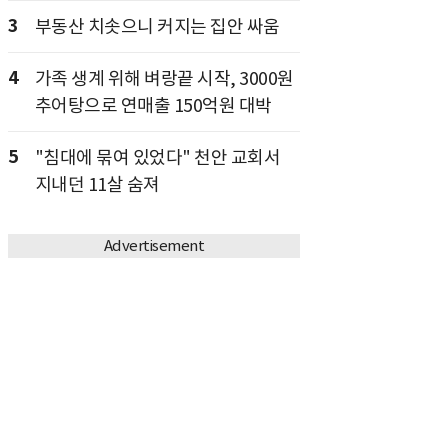
3
부동산 치솟으니 커지는 집안 싸움
4
가족 생계 위해 벼랑끝 시작, 3000원
추어탕으로 연매출 150억원 대박
5
"침대에 묶여 있었다" 천안 교회서
지내던 11살 숨져