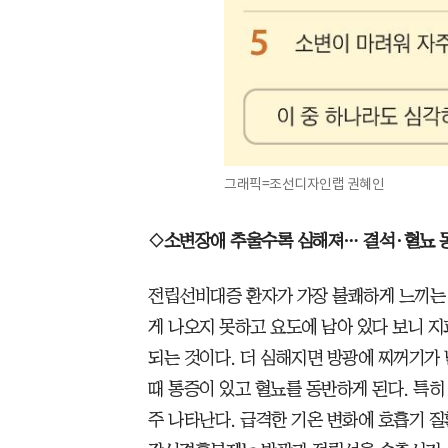
그래픽=조선디자인랩 권혜인
◇소변장애 추울수록 심해져… 결석·혈뇨 
전립선비대증 환자가 가장 불쾌하게 느끼는 
게 나오지 못하고 요도에 남아 있다 보니 
되는 것이다. 더 심해지면 방광에 찌꺼기가
때 통증이 있고 혈뇨를 동반하게 된다. 특히
주 나타난다. 급격한 기온 변화에 호흡기 질