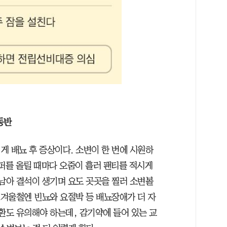
동반
게 배뇨 후 증상이다. 소변이 한 번에 시원하
지퍼를 올릴 때마다 오줌이 흘러 팬티를 적시게
 남아 결석이 생기며 요도 곳곳을 찔러 소변볼
 겨울철엔 빈뇨와 요절박 등 배뇨장애가 더 자
환도 유의해야 하는데, 감기약에 들어 있는 교