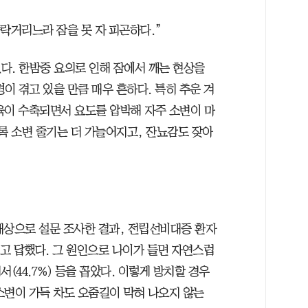
락거리느라 잠을 못 자 피곤하다.”
다. 한밤중 요의로 인해 잠에서 깨는 현상을
명이 겪고 있을 만큼 매우 흔하다. 특히 추운 겨
육이 수축되면서 요도를 압박해 자주 소변이 마
록 소변 줄기는 더 가늘어지고, 잔뇨감도 잦아
 대상으로 설문 조사한 결과, 전립선비대증 환자
다고 답했다. 그 원인으로 나이가 들면 자연스럽
서(44.7%) 등을 꼽았다. 이렇게 방치할 경우
소변이 가득 차도 오줌길이 막혀 나오지 않는