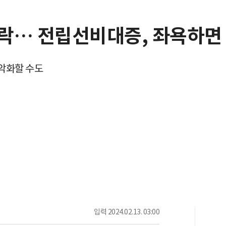
락… 전립선비대증, 좌욕하면 
악화할 수도
입력
2024.02.13. 03:00