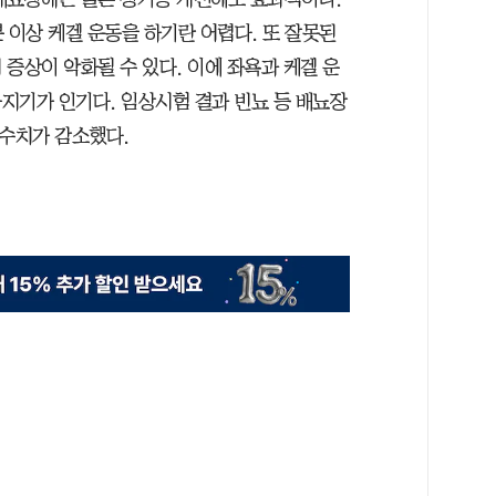
 이상 케겔 운동을 하기란 어렵다. 또 잘못된
증상이 악화될 수 있다. 이에 좌욕과 케겔 운
지기가 인기다. 임상시험 결과 빈뇨 등 배뇨장
 수치가 감소했다.