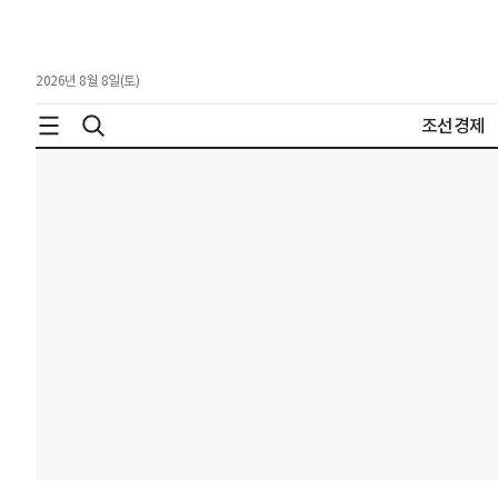
2026년 8월 8일(토)
조선경제