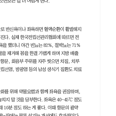
변보는 걸 더 어렵게 한다.
물로 반신욕이나 좌욕하면 혈액순환이 활발해지
어진다. 실제 한국전립선관리협회에 따르면 전
을 했더니 야간 빈뇨는 82%, 절박뇨는 71%
물을 제거해 몸을 한결 가볍게 하며 지방 배출
 항문, 회음부 주위를 자주 씻으면 치질, 치루
립선염, 방광염 등의 남성 생식기 질환도 치료
화를 위해 약물요법과 함께 좌욕을 권장하며,
치지 말 것을 당부한다. 좌욕은 40~45℃ 정도
 10분 정도 하는 게 좋다. 이때 항문의 괄약
배뇨장애는 물론 성기능 개선에도 효과적이다.