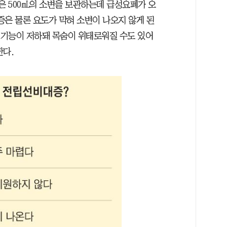
은 500㎖의 소변을 보관하는데 급성요폐가 오
통증은 물론 요도가 막혀 소변이 나오지 않게 된
장 기능이 저하돼 목숨이 위태로워질 수도 있어
한다.