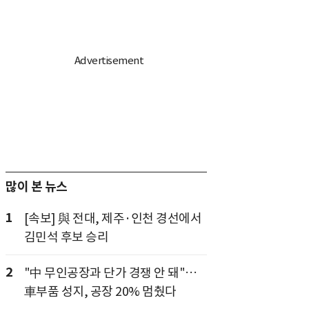
많이 본 뉴스
1
[속보] 與 전대, 제주·인천 경선에서
김민석 후보 승리
2
"中 무인공장과 단가 경쟁 안 돼"…
車부품 성지, 공장 20% 멈췄다