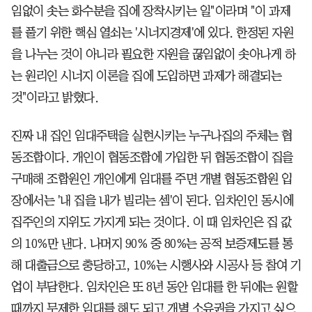
임없이 솟는 화수분을 집에 장착시키는 일"이라며 "이 과제
를 풀기 위한 핵심 열쇠는 '시너지경제'에 있다. 한정된 자원
을 나누는 것이 아니라 필요한 자원을 끊임없이 솟아나게 하
는 원리인 시너지 이론을 집에 도입하면 과제가 해결되는
것"이라고 밝혔다.
진짜 내 집인 임대주택을 실현시키는 누구나집의 주체는 협
동조합이다. 개인이 협동조합에 가입한 뒤 협동조합이 집을
구매해 조합원인 개인에게 임대를 주면 개별 협동조합원 입
장에서는 '내 집을 내가 빌리는 셈'이 된다. 임차인인 동시에
집주인의 지위도 가지게 되는 것이다. 이 때 임차인은 집 값
의 10%만 낸다. 나머지 90% 중 80%는 공적 보증제도를 통
해 대출금으로 충당하고, 10%는 시행사와 시공사 등 참여 기
업이 부담한다. 임차인은 또 8년 동안 임대를 한 뒤에는 원할
때까지 무제한 임대를 해도 되고 개별 소유권을 가지고 싶으