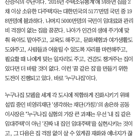
산증식의 수단이다. '2016년 주택소유통계'에 의하면 집을 2
채 이상 소유한 다주택자는 대한민국의 5177만명 국민 중 19
8만명에 불과하다. 나머지 5000만명의 국민이 임대료와 관리
비 걱정이 없는 집을 꿈꾼다. 나아가 인간의 생애 주기에 맞
춰 육아도 맡아주고, 교육도 해주고, 문화체험과 여가생활도
도와주고, 사람들과 어울릴 수 있도록 자리를 마련해주고,
필요할 때 나에게 맞는 일자리도 주고, 건강도 챙겨주는 집이
있다면 더 바랄 것이 없다. 이런 '꿈 같은 집'을 만들기 위한
도전이 진행되고 있다. 바로 '누구나집'이다.
누구나집 모델을 세계 각 도시에 적합하게 진화시키기 위해
설립 중인 비영리재단 '생각하는 재단(가칭)'의 송은하 공동
이사장은 "누구나집 실험의 가장 큰 과제는 우선 '내 집 같은
임대주택'이 아닌 '진짜 내 집인 임대주택'을 실현시키는 것이
고, 그 다음은 집 걱정 없이 살 수 있게끔 재화와 에너지가 끊