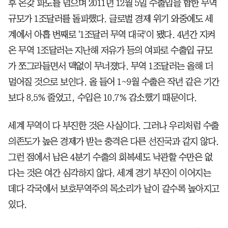
후 온갖 파도를 넘으며 2011년 12월 5일 수출입을 합한 무역
규모가 1조달러를 돌파했다. 글로벌 경제 위기 와중에도 세
계에서 아홉 번째로 '1조달러 무역 대국'이 됐다. 4년간 지켜
온 무역 1조달러는 지난해 저유가 등의 여파로 수출입 규모
가 쪼그라들면서 맥없이 무너졌다. 무역 1조달러는 올해 더
멀어질 것으로 보인다. 올 들어 1~9월 수출은 작년 같은 기간
보다 8.5% 줄었고, 수입은 10.7% 감소했기 때문이다.
세계 무역이 다 부진한 것은 사실이다. 그러나 우리처럼 수출
의존도가 높은 경제가 받는 충격은 다른 선진국과 같지 않다.
그런 점에서 남은 4분기 수출의 회복세도 낙관할 수만은 없
다는 것은 여간 심각하지 않다. 세계 경기 부진이 이어지는
데다 각국에서 보호무역주의 목소리가 날이 갈수록 높아지고
있다.