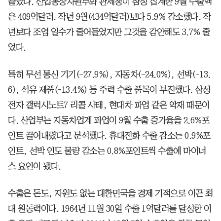
끝났다. 산업통상자원부와 관세청이 잠정 집계한 9월 수출액
은 409억달러. 작년 9월(434억달러)보다 5.9% 감소했다. 작
년보다 조업 일수가 줄어들었지만 그것을 감안해도 3.7% 줄
었다.
특히 무선 통신 기기(-27.9%), 자동차(-24.0%), 선박(-13.
6), 석유 제품(-13.4%) 등 주력 수출 품목이 부진했다. 삼성
전자 갤럭시노트7 리콜 사태, 현대차 파업 같은 악재 때문이
다. 산업부는 자동차업계 파업이 9월 수출 증가율을 2.6%포
인트 끌어내렸다고 분석했다. 휴대전화 수출 감소는 0.9%포
인트, 선박 인도 물량 감소는 0.8%포인트씩 수출에 마이너
스 요인이 됐다.
수출은 돈도, 자원도 없는 대한민국을 경제 기적으로 이끈 최
대 원동력이다. 1964년 11월 30일 수출 1억달러를 달성한 이