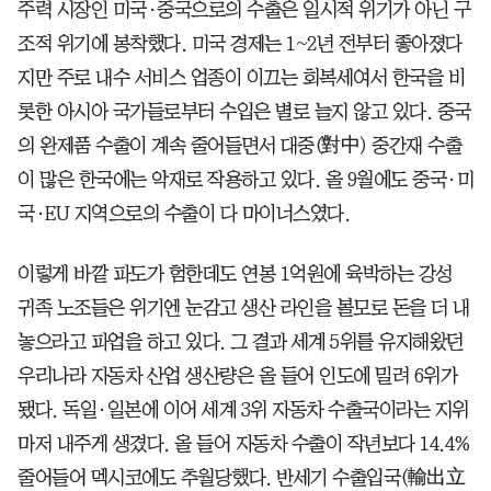
주력 시장인 미국·중국으로의 수출은 일시적 위기가 아닌 구
조적 위기에 봉착했다. 미국 경제는 1~2년 전부터 좋아졌다
지만 주로 내수 서비스 업종이 이끄는 회복세여서 한국을 비
롯한 아시아 국가들로부터 수입은 별로 늘지 않고 있다. 중국
의 완제품 수출이 계속 줄어들면서 대중(對中) 중간재 수출
이 많은 한국에는 악재로 작용하고 있다. 올 9월에도 중국·미
국·EU 지역으로의 수출이 다 마이너스였다.
이렇게 바깥 파도가 험한데도 연봉 1억원에 육박하는 강성
귀족 노조들은 위기엔 눈감고 생산 라인을 볼모로 돈을 더 내
놓으라고 파업을 하고 있다. 그 결과 세계 5위를 유지해왔던
우리나라 자동차 산업 생산량은 올 들어 인도에 밀려 6위가
됐다. 독일·일본에 이어 세계 3위 자동차 수출국이라는 지위
마저 내주게 생겼다. 올 들어 자동차 수출이 작년보다 14.4%
줄어들어 멕시코에도 추월당했다. 반세기 수출입국(輸出立