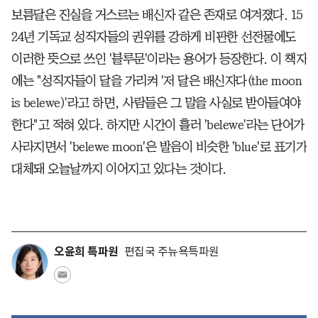
보름달은 진실을 거스르는 배신자 같은 존재로 여겨졌다. 15
24년 기독교 성직자들의 권위를 강하게 비판한 선전물에도
이러한 뜻으로 쓰인 '블루문'이라는 용어가 등장한다. 이 책자
에는 "성직자들이 달을 가리켜 '저 달은 배신자다(the moon
is belewe)'라고 하면, 사람들은 그 말을 사실로 받아들여야
한다"고 적혀 있다. 하지만 시간이 흘러 'belewe'라는 단어가
사라지면서 'belewe moon'은 발음이 비슷한 'blue'로 표기가
대체돼 오늘날까지 이어지고 있다는 것이다.
오윤희 특파원
편집국 주뉴욕특파원