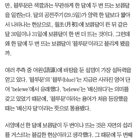
만, 블루문은 색깔과는 무관하게 한 달에 두 번 뜨는 보름달
을 일컫는다. 달의 공전주기(29.5일)가 양력 한 달보다 짧아
서 나타나는 현상으로, 월초(月初)에 보름달이 뜬 뒤 같은
달 30일이나 31일에 보름달이 한 번 더 뜨는 것이다. 그런데
왜 한 달에 두 번 뜨는 보름달이 '블루문'이라고 불리게 됐을
까.
여러 추측 중 어원(語源)에 바탕을 둔 설명이 가장 설득력을
얻고 있다. '블루문'의 '블루(blue)'는 지금은 사라진 영어 단
어 'belewe'에서 유래했다. 'belewe'는 '배신하다'는 의미를
갖고 있었기 때문에, '블루문'이라는 용어가 처음 등장했을
때는 '배신자 달'이라는 뜻으로 통용됐다.
서양에선 한 달에 보름달이 두 번이나 뜨는 것은 자연의 섭리
를 거스르는 불길한 현상이라고 생각했다. 그 때문에 두 번째