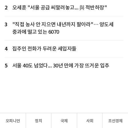
2
오세훈 "서울 공급 씨말려놓고... 與 적반하장"
3
"직접 농사 안 지으면 내년까지 팔아라"… 양도세
중과에 떨고 있는 6070
4
집주인 전화가 두려운 세입자들
5
서울 40도 넘었다... 30년 만에 가장 뜨거운 입추
오피니언
정치
국제
사회
조선경제