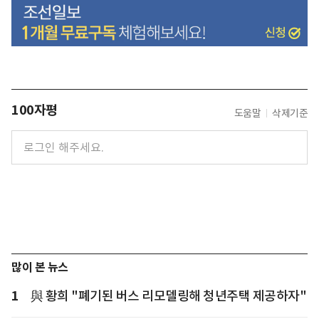
100자평
도움말
삭제기준
많이 본 뉴스
1
與 황희 "폐기된 버스 리모델링해 청년주택 제공하자"