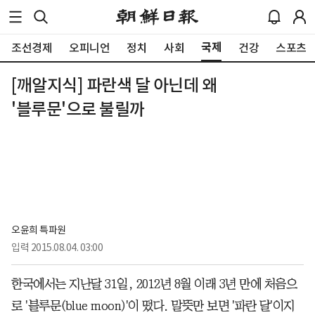
국제
조선경제
오피니언
정치
사회
건강
스포츠
[깨알지식] 파란색 달 아닌데 왜
'블루문'으로 불릴까
오윤희 특파원
입력
2015.08.04. 03:00
한국에서는 지난달 31일, 2012년 8월 이래 3년 만에 처음으
로 '블루문(blue moon)'이 떴다. 말뜻만 보면 '파란 달'이지