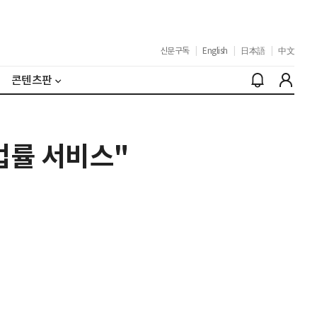
신문구독
|
English
|
日本語
|
中文
콘텐츠판
법률 서비스"