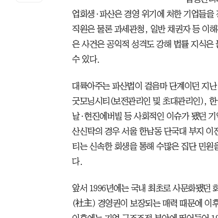
업회생·파산은 경영 위기에 처한 기업들을 
직원은 물론 과세관청, 일반 채권자 등 이
은 사건은 공익적 성격도 강해 법률 지식은
수 있다.
대륙아주는 파산법이 걸음마 단계이던 지난 
굿모닝시티(보전관리인 및 초대관리인),
날·현진에버빌 등 사회적인 이슈가 됐던 
산신탁의 경우 서울 한남동 단국대 부지 이
티는 신속한 회생을 통해 수많은 집단 민원
다.
앞서 1996년에는 국내 최초로 사문화됐던 
(社主) 경영권이 보장되는 매력 때문에 이후 