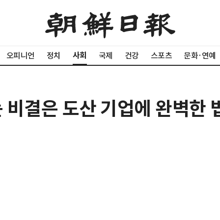
사회
오피니언
정치
국제
건강
스포츠
문화·연예
는 비결은 도산 기업에 완벽한 