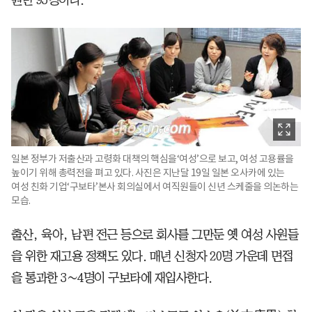
일본 정부가 저출산과 고령화 대책의 핵심을‘여성’으로 보고, 여성 고용률을
높이기 위해 총력전을 펴고 있다. 사진은 지난달 19일 일본 오사카에 있는
여성 친화 기업‘구보타’본사 회의실에서 여직원들이 신년 스케줄을 의논하는
모습.
출산, 육아, 남편 전근 등으로 회사를 그만둔 옛 여성 사원들
을 위한 재고용 정책도 있다. 매년 신청자 20명 가운데 면접
을 통과한 3∼4명이 구보타에 재입사한다.