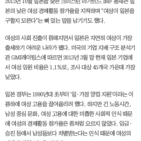
2012년 10월 일본을 찾은 크리스틴 라가르드 IMF 총재는 일
본의 낮은 여성 경제활동 참가율을 지적하며 "여성이 일본을
구할지 모른다"는 뼈 있는 말을 남기기도 했다.
여성의 사회 진출이 뜸해지면서 일본은 자연히 여성이 가장
출세하기 어려운 나라가 됐다. 미국의 기업 지배 구조 분석기
관 GMI레이팅스에 따르면 2013년 3월 말 현재 일본 기업에
서 여성 임원 비율은 1.1％로, 조사 대상 45개국 가운데 가장
낮았다.
일본 정부는 1990년대 초부터 '일·가정 양립 지원'이라는 이
름하에 여성 고용을 끌어올리려 했다. 하지만 긴 노동시간,
남성 중심 문화, 여성 고용에 대한 미흡한 사회적 인식 때문
에 여성의 경제활동 참가율은 좀처럼 오르지 않았다. 임금·
승진 등에서 남성들보다 차별받는다는 인식 때문에 여성의