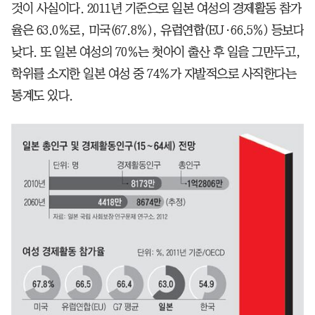
것이 사실이다. 2011년 기준으로 일본 여성의 경제활동 참가
율은 63.0％로, 미국(67.8％), 유럽연합(EU·66.5％) 등보다
낮다. 또 일본 여성의 70％는 첫아이 출산 후 일을 그만두고,
학위를 소지한 일본 여성 중 74％가 자발적으로 사직한다는
통계도 있다.