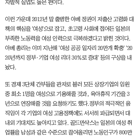
자발적 실업도 높은 편이다.
이런 가운데 2012년 말 출범한 아베 정권이 저출산 고령화 대
책의 핵심을 '여성'으로 잡고, 초고령 사회에 접어든 일본의
부족한 노동력을 여성 인력으로 극복하겠다고 밝힌 것이다.
아베 총리는 이미 지난해 '여성 공공 일자리 20만개 확충' '20
20년까지 정부·기업 여성 리더 30％로 증대' 등의 구상을 내
놨다.
또 경제 3단체 간부들을 관저로 불러 모든 상장기업의 임원
중 최소 1명을 여성으로 기용해줄 것과, 육아휴직 기간을 3
년으로 연장해줄 것을 요청하기도 했다.정부의 적극적인 움
직임이 각 기업의 여성 고용정책에도 서서히 파급되면서 대
내외 기대치도 높아지고 있다. 골드만삭스는 일본의 여성 취
업률을 남성과 같은 수준으로 끌어올리면 노동인구가 800만