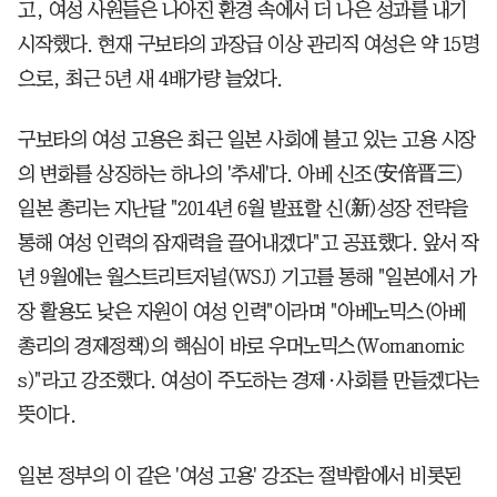
고, 여성 사원들은 나아진 환경 속에서 더 나은 성과를 내기
시작했다. 현재 구보타의 과장급 이상 관리직 여성은 약 15명
으로, 최근 5년 새 4배가량 늘었다.
구보타의 여성 고용은 최근 일본 사회에 불고 있는 고용 시장
의 변화를 상징하는 하나의 '추세'다. 아베 신조(安倍晋三)
일본 총리는 지난달 "2014년 6월 발표할 신(新)성장 전략을
통해 여성 인력의 잠재력을 끌어내겠다"고 공표했다. 앞서 작
년 9월에는 월스트리트저널(WSJ) 기고를 통해 "일본에서 가
장 활용도 낮은 자원이 여성 인력"이라며 "아베노믹스(아베
총리의 경제정책)의 핵심이 바로 우머노믹스(Womanomic
s)"라고 강조했다. 여성이 주도하는 경제·사회를 만들겠다는
뜻이다.
일본 정부의 이 같은 '여성 고용' 강조는 절박함에서 비롯된