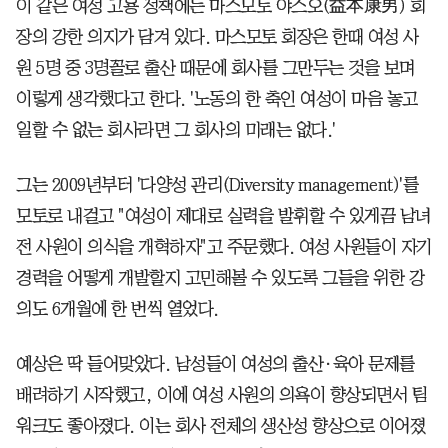
이 같은 여성 고용 정책에는 마스모토 야스오(益本康男) 회
장의 강한 의지가 담겨 있다. 마스모토 회장은 한때 여성 사
원 5명 중 3명꼴로 출산 때문에 회사를 그만두는 것을 보며
이렇게 생각했다고 한다. '노동의 한 축인 여성이 마음 놓고
일할 수 없는 회사라면 그 회사의 미래는 없다.'
그는 2009년부터 '다양성 관리(Diversity management)'를
모토로 내걸고 "여성이 제대로 실력을 발휘할 수 있게끔 남녀
전 사원이 의식을 개혁하자"고 주문했다. 여성 사원들이 자기
경력을 어떻게 개발할지 고민해볼 수 있도록 그들을 위한 강
의도 6개월에 한 번씩 열었다.
예상은 딱 들어맞았다. 남성들이 여성의 출산·육아 문제를
배려하기 시작했고, 이에 여성 사원의 의욕이 향상되면서 팀
워크도 좋아졌다. 이는 회사 전체의 생산성 향상으로 이어졌