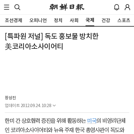
국제
조선경제
오피니언
정치
사회
건강
스포츠
[특파원 저널] 독도 홍보물 방치한
美코리아소사이어티
장상진
업데이트
2012.09.24. 10:28
한미 간 상호협력 증진을 위해 활동하는
미국
의 비영리단체
인 코리아소사이어티와 뉴욕 주재 한국 총영사관이 독도와