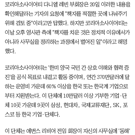
코리아소사이어티 다니엘 레빈 부회장은 20일 이러한 내용을
확인해달라는 기자의 요청에 "책자를 적절한 곳에 나눠주기
위해 검토 중"이라고만 답했다. 하지만 코리아소사이어티는
이날 오후 영사관 측에 "책자를 치운 것은 정치적 이유에서가
아니라 사무실을 정리하는 과정에서 벌어진 일"이라고 해명
했다.
코리아소사이어티는 '한미 양국 국민 간 상호 이해와 협력 증
진'을 공식 목표로 내걸고 활동 중이며, 연간 370만달러에 달
하는 운영비 가운데 60% 이상을 한국 또는 한국계 기업으로
부터 지원받는다. 이 단체에 10만달러 이상 기부한 기업·단
체 10곳 가운데 9곳이 삼성, 현대차, 국제교류재단, SK, 포
스코 등 한국 기업·단체다.
이 단체는 에번스 리비어 전임 회장이 자신의 사무실에 '동해'