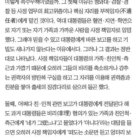
이렇게 속수무책이었을까. 그 첫째 이유는 청와대·검찰·경
찰 등 사정 업무의 최고위층이나 핵심 자리를 부적임자(不適
任者)에게 맡긴 것이다. 역대 대통령들은 혈연·지연·학연으
로 자기 또는 자기 가족과 가까운 사람을 사정 책임자로 임명
했다. 그래야 믿을 수 있고 대통령에게 바른 보고를 하고 기
밀도 새나가지 않는다는 이유에서다. 그러나 그 결과는 정반
대로 나타났다. 사정 책임자들이 대통령의 가족·친인척·측
근과 가깝기 때문에 오히려 그들의 비리를 축소하거나 감추
는 권력자의 방탄복 구실을 하고 그 자리를 이용해 권력층과
친분을 쌓아 출세의 징검다리로 삼으려 들곤 했다.
둘째, 어쩌다 친·인척 관련 보고가 대통령에게 전달된다 해
도 과거 대통령들은 비리(非理) 혐의가 있는 가족과 친인척·
측근에게 '네가 그랬느냐'고 물었다가 '아니다'라는 대답을 들
으면 오히려 사정 책임자에게 '떠도는 소문만 듣고 엉터리 보