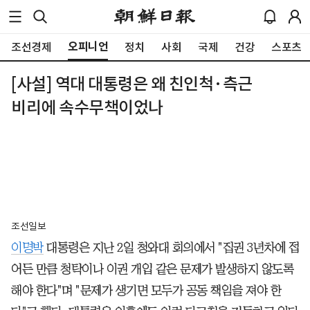
오피니언
조선경제
정치
사회
국제
건강
스포츠
[사설] 역대 대통령은 왜 친인척·측근
비리에 속수무책이었나
조선일보
이명박
대통령은 지난 2일 청와대 회의에서 "집권 3년차에 접
어든 만큼 청탁이나 이권 개입 같은 문제가 발생하지 않도록
해야 한다"며 "문제가 생기면 모두가 공동 책임을 져야 한