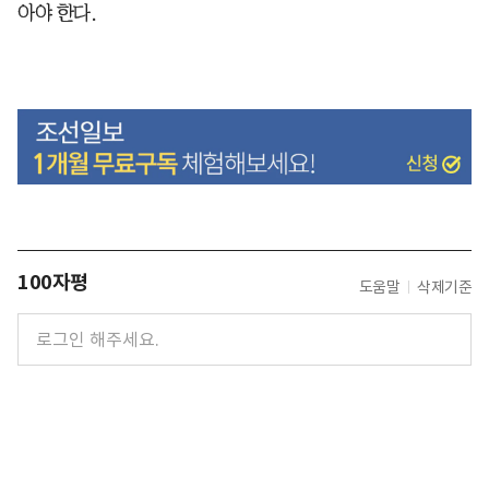
아야 한다.
100자평
도움말
삭제기준