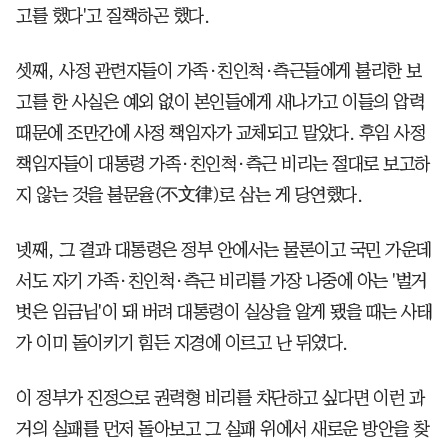
고를 했다'고 질책하곤 했다.
셋째, 사정 관련자들이 가족·친인척·측근들에게 불리한 보
고를 한 사실은 예외 없이 본인들에게 새나가고 이들의 압력
때문에 조만간에 사정 책임자가 교체되고 말았다. 후임 사정
책임자들이 대통령 가족·친인척·측근 비리는 절대로 보고하
지 않는 것을 불문율(不文律)로 삼는 게 당연했다.
넷째, 그 결과 대통령은 정부 안에서는 물론이고 국민 가운데
서도 자기 가족·친인척·측근 비리를 가장 나중에 아는 '벌거
벗은 임금님'이 돼 버려 대통령이 실상을 알게 됐을 때는 사태
가 이미 돌이키기 힘든 지경에 이르고 난 뒤였다.
이 정부가 진정으로 권력형 비리를 차단하고 싶다면 이런 과
거의 실패를 먼저 돌아보고 그 실패 위에서 새로운 방안을 찾