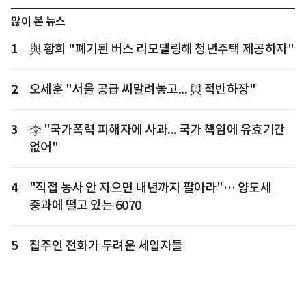
많이 본 뉴스
1
與 황희 "폐기된 버스 리모델링해 청년주택 제공하자"
2
오세훈 "서울 공급 씨말려놓고... 與 적반하장"
3
李 "국가폭력 피해자에 사과... 국가 책임에 유효기간
없어"
4
"직접 농사 안 지으면 내년까지 팔아라"… 양도세
중과에 떨고 있는 6070
5
집주인 전화가 두려운 세입자들