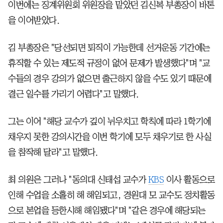
이번에는 징계위원회 위원장을 맡았던 김신복 부총장이 바톤
을 이어받았다.
김 부총장은 "당선되면 퇴직이 가능한데 선거운동 기간에는
휴직할 수 있는 제도적 규정이 없어 문제가 발생했다"며 "교
수들의 경우 강의가 없으면 출근하지 않을 수도 있기 때문에
결근 일수를 가리기 어렵다"고 말했다.
그는 이어 "해당 교수가 깊이 뉘우치고 학칙에 따라 1학기에
채우지 못한 강의시간을 이번 학기에 모두 채우기로 한 사실
을 참작해 달라"고 말했다.
최 의원은 그러나 "동의대 신태섭 교수가
KBS
이사 활동으로
인해 수업을 소홀히 해 해임되고, 경원대 모 교수도 정치활동
으로 본업을 등한시해 해임됐다"며 "같은 경우에 해당되는