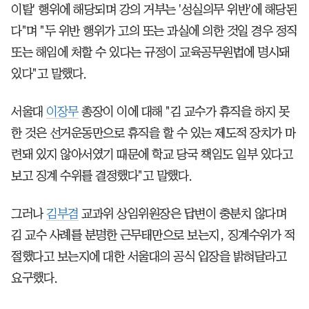
이탈' 행위에 해당되며 강의 거부는 '성실의무 위반'에 해당된
다"며 "두 위반 행위가 고의 또는 과실에 의한 것일 경우 정직
또는 해임에 처할 수 있다는 규정이 교육공무원법에 명시돼
있다"고 말했다.
서울대
이장무
총장이 이에 대해 "김 교수가 휴직을 하지 못
한 것은 선거운동만으로 휴직을 할 수 있는 제도적 장치가 마
련돼 있지 않아서였기 때문에 학교 당국 책임도 일부 있다고
보고 징계 수위를 결정했다"고 말했다.
그러나
김부겸
교과위 상임위원장은 답변이 충분치 않다며
김 교수 사례를 분명한 근무태만으로 보는지, 징계수위가 적
절했다고 보는지에 대한 서울대의 공식 입장을 밝혀달라고
요구했다.