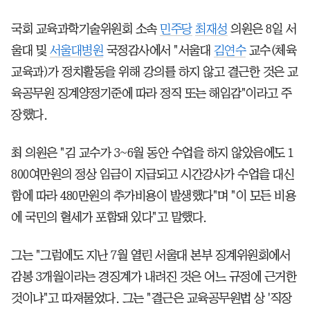
국회 교육과학기술위원회 소속
민주당
최재성
의원은 8일 서
울대 및
서울대병원
국정감사에서 "서울대
김연수
교수(체육
교육과)가 정치활동을 위해 강의를 하지 않고 결근한 것은 교
육공무원 징계양정기준에 따라 정직 또는 해임감"이라고 주
장했다.
최 의원은 "김 교수가 3~6월 동안 수업을 하지 않았음에도 1
800여만원의 정상 임금이 지급되고 시간강사가 수업을 대신
함에 따라 480만원의 추가비용이 발생했다"며 "이 모든 비용
에 국민의 혈세가 포함돼 있다"고 말했다.
그는 "그럼에도 지난 7월 열린 서울대 본부 징계위원회에서
감봉 3개월이라는 경징계가 내려진 것은 어느 규정에 근거한
것이냐"고 따져물었다. 그는 "결근은 교육공무원법 상 '직장