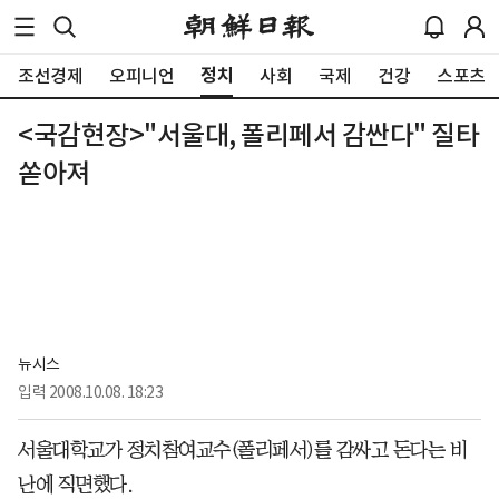
정치
조선경제
오피니언
사회
국제
건강
스포츠
<국감현장>"서울대, 폴리페서 감싼다" 질타
쏟아져
뉴시스
입력
2008.10.08. 18:23
서울대학교가 정치참여교수(폴리페서)를 감싸고 돈다는 비
난에 직면했다.