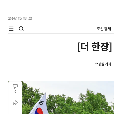
2026년 8월 8일(토)
조선경제
[더 한장
박성원 기자
0