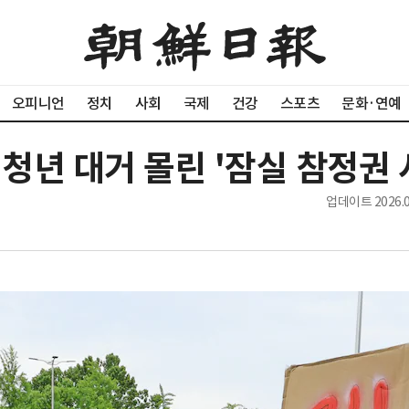
오피니언
정치
사회
국제
건강
스포츠
문화·연예
] 청년 대거 몰린 '잠실 참정권 
업데이트
2026.0