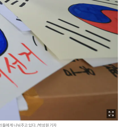
민들에게 나눠주고 있다. /박성원 기자