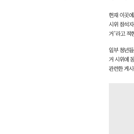
현재 이곳에
시위 참석자
거’라고 적
일부 청년들
거 시위에 
관련한 게시