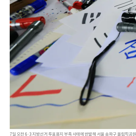
7일 오전 6·3 지방선거 투표용지 부족 사태에 반발해 서울 송파구 올림픽공