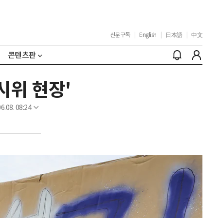
신문구독
|
English
|
日本語
|
中文
콘텐츠판
시위 현장'
6.08. 08:24