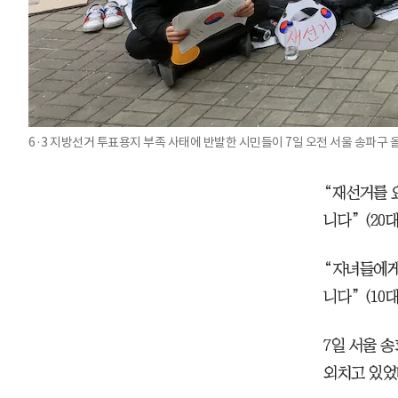
6·3 지방선거 투표용지 부족 사태에 반발한 시민들이 7일 오전 서울 송파
“재선거를 
니다” (20
“자녀들에게
니다” (10
7일 서울 
외치고 있었