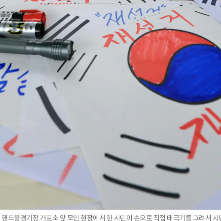
원 핸드볼경기장 개표소 앞 모인 현장에서 한 시민이 손으로 직접 태극기를 그려서 시