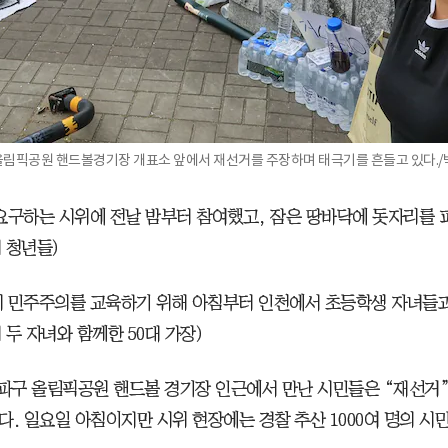
구 올림픽공원 핸드볼경기장 개표소 앞에서 재선거를 주장하며 태극기를 흔들고 있다./
요구하는 시위에 전날 밤부터 참여했고, 잠은 땅바닥에 돗자리를 
대 청년들)
 민주주의를 교육하기 위해 아침부터 인천에서 초등학생 자녀들과
대 두 자녀와 함께한 50대 가장)
송파구 올림픽공원 핸드볼 경기장 인근에서 만난 시민들은 “재선거”
다. 일요일 아침이지만 시위 현장에는 경찰 추산 1000여 명의 시