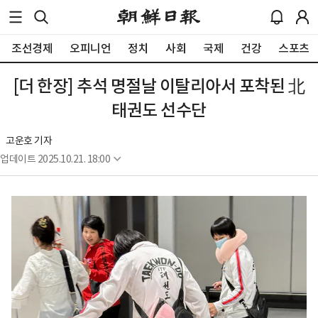
조선경제
오피니언
정치
사회
국제
건강
스포츠
[더 한장] 추석 명절날 이탈리아서 포착된 北
태권도 선수단
고운호 기자
업데이트
2025.10.21. 18:00