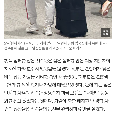
5일(현지시각) 오후, 이탈리아 밀라노 말펜사 공항 입국장에서 북한 태권도
선수들이 짐을 끌고 발걸음을 옮기고 있다. / 고운호 기자
흰색 점퍼를 입은 선수들은 붉은 점퍼를 입은 여성 지도자의
지시에 따라 분주히 발걸음을 옮겼다. 일부는 손잡이가 낮은
바퀴 달린 가방을 허리를 숙인 채 끌었고, 대부분은 분홍색
목베개를 목에 걸거나 가방에 매달고 있었다. 눈에 띄는 점은
단체복 차림의 선수들 상당수가 미국 브랜드 ‘나이키’ 운동
화를 신고 있었다는 것이다. 가슴에 북한 배지를 단 양복 차
림의 남성들은 선수들의 동선을 관리하며 주변을 살폈다.