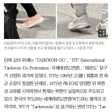
5일(현지시각) 오후, 이탈리아 밀라노 말펜사 공항 입국장에서 북한 태권도
선수들이 나이키 신발을 신고 발걸음을 옮기고 있다. / 고운호 기자
단복 상의 뒤에는 ‘TAEKWON-DO’, ‘ITF’(International
Taekwon-Do Federation·국제태권도연맹), ‘태권도’ 문구
가 선명히 새겨져 있었다. ITF는 1966년 고(故) 최홍희 전 육
군 소장이 창설한 단체로, 1972년 캐나다로 망명한 뒤 북한
과 교류를 시작하면서 현재는 북한이 실질적으로 주도하고
있다. 한국이 주도하는 세계태권도연맹(WT)과는 별개의 조
직이며, WT가 ‘Taekwondo’로 표기하는 반면 ITF는 ‘Tae