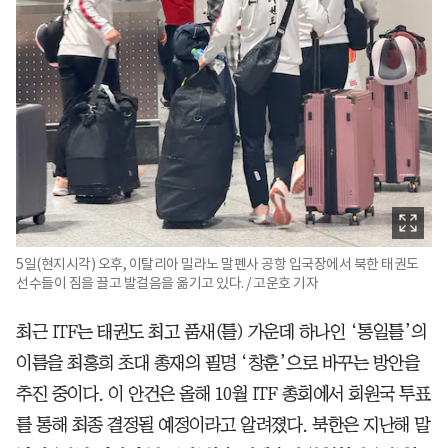
5일(현지시각) 오후, 이탈리아 밀라노 말펜사 공항 입국장에서 북한 태권도
선수들이 짐을 끌고 발걸음을 옮기고 있다. / 고운호 기자
최근 ITF는 태권도 최고 품새(틀) 가운데 하나인 ‘통일틀’의
이름을 최홍희 초대 총재의 필명 ‘창훈’으로 바꾸는 방안을
추진 중이다. 이 안건은 올해 10월 ITF 총회에서 회원국 투표
를 통해 최종 결정될 예정이라고 알려졌다. 북한은 지난해 말