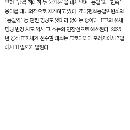
부터 ‘남북 적대적 두 국가론’을 내세우며 ‘통일’과 ‘민족’
용어를 대내외적으로 제거하고 있다. 조국평화통일위원회와
‘통일역’ 등 관련 명칭도 잇따라 없애는 중이다. ITF의 품새
명칭 변경 시도 역시 그 흐름의 연장선으로 해석된다. 2025
년 공식 ITF 세계 선수권 대회는 크로아티아 포레치에서 7일
에서 11일까지 열린다.