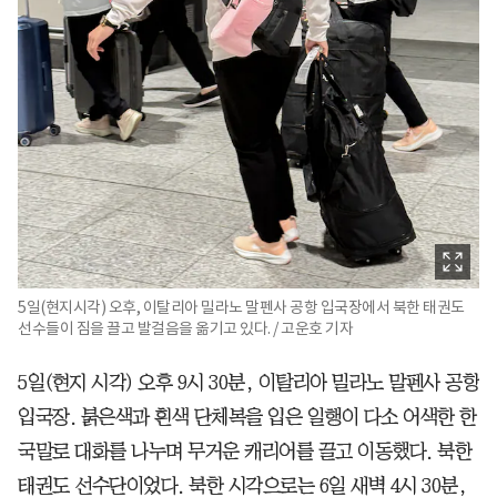
5일(현지시각) 오후, 이탈리아 밀라노 말펜사 공항 입국장에서 북한 태권도
선수들이 짐을 끌고 발걸음을 옮기고 있다. / 고운호 기자
5일(현지 시각) 오후 9시 30분, 이탈리아 밀라노 말펜사 공항
입국장. 붉은색과 흰색 단체복을 입은 일행이 다소 어색한 한
국말로 대화를 나누며 무거운 캐리어를 끌고 이동했다. 북한
태권도 선수단이었다. 북한 시각으로는 6일 새벽 4시 30분,