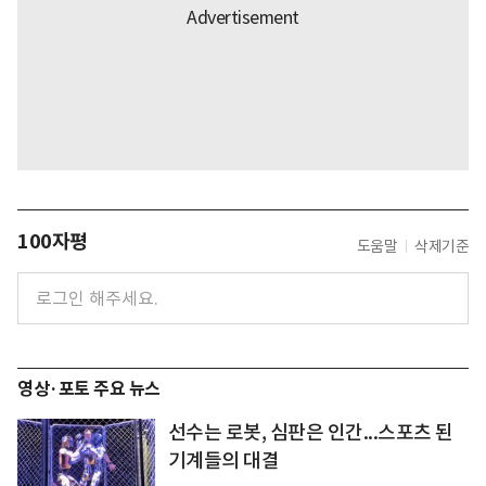
100자평
도움말
삭제기준
영상·포토 주요 뉴스
선수는 로봇, 심판은 인간...스포츠 된
기계들의 대결