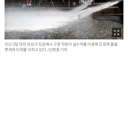
지난 2일 대전 유성구 도심에서 구청 직원이 살수차를 이용해 도로에 물을
뿌리며 더위를 식히고 있다. /신현종 기자