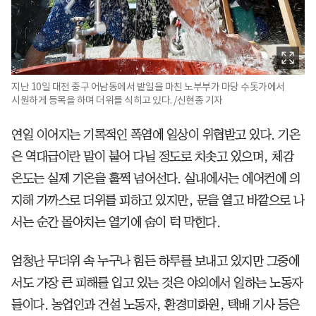
지난 10일 대전 중구 어남동에서 밭일을 마친 노부부가 마당 수돗가에서
시원하게 등목을 하며 더위를 식히고 있다. /신현종 기자
연일 이어지는 기록적인 폭염에 일상이 위협받고 있다. 기온
은 역대급이란 말이 붙어 다닐 정도로 치솟고 있으며, 체감
온도는 실제 기온을 훌쩍 넘어선다. 실내에서는 에어컨에 의
지해 가까스로 더위를 피하고 있지만, 문을 열고 바깥으로 나
서는 순간 몰아치는 열기에 숨이 턱 막힌다.
엄청난 무더위 속 누구나 힘든 하루를 보내고 있지만 그중에
서도 가장 큰 피해를 입고 있는 것은 야외에서 일하는 노동자
들이다. 농업인과 건설 노동자, 환경미화원, 택배 기사 등은