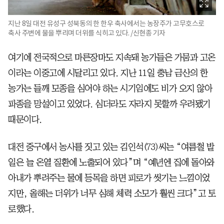
지난 8일 대전 유성구 성북동의 한 한우 축사에서는 농장주가 고무호스로
축사 주변에 물을 뿌리며 더위를 식히고 있다. /신현종 기자
여기에 전국적으로 마른장마도 지속돼 농가들은 가뭄과 고온
이라는 이중고에 시달리고 있다. 지난 11일 충남 금산의 한
농가는 들깨 모종을 심어야 하는 시기임에도 비가 오지 않아
파종을 망설이고 있었다. 심더라도 자라지 못할까 우려됐기
때문이다.
대전 중구에서 농사를 짓고 있는 김인석(73)씨는 “여름철 밭
일은 늘 온열 질환에 노출되어 있다”며 “예년엔 집에 돌아와
아내가 뿌려주는 물에 등목을 하면 피로가 씻기는 느낌이었
지만, 올해는 더위가 너무 심해 체력 소모가 훨씬 크다”고 토
로했다.