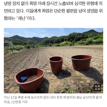
냉방 장치 없이 폭염 아래 장시간 노출되며 심각한 위험에 직
면하고 있다. 이들에게 폭염은 단순한 불편을 넘어 생명을 위
협하는 ‘재난’이다.
지난 11일 폭염 속에 농사조차 엄두 내지 못한 채 방치된 충남 금산의 한 밭의
모습. /신현종 기자