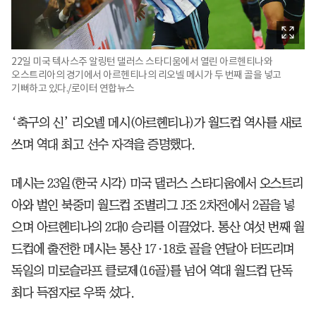
22일 미국 텍사스주 알링턴 댈러스 스타디움에서 열린 아르헨티나와
오스트리아의 경기에서 아르헨티나의 리오넬 메시가 두 번째 골을 넣고
기뻐하고 있다./로이터 연합뉴스
‘축구의 신’ 리오넬 메시(아르헨티나)가 월드컵 역사를 새로
쓰며 역대 최고 선수 자격을 증명했다.
메시는 23일(한국 시각) 미국 댈러스 스타디움에서 오스트리
아와 벌인 북중미 월드컵 조별리그 J조 2차전에서 2골을 넣
으며 아르헨티나의 2대0 승리를 이끌었다. 통산 여섯 번째 월
드컵에 출전한 메시는 통산 17·18호 골을 연달아 터뜨리며
독일의 미로슬라프 클로제(16골)를 넘어 역대 월드컵 단독
최다 득점자로 우뚝 섰다.