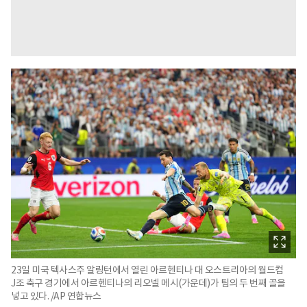
23일 미국 텍사스주 알링턴에서 열린 아르헨티나 대 오스트리아의 월드컵
J조 축구 경기에서 아르헨티나의 리오넬 메시(가운데)가 팀의 두 번째 골을
넣고 있다. /AP 연합뉴스