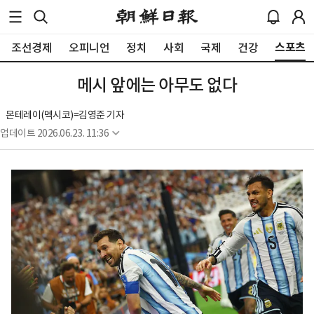
스포츠
조선경제
오피니언
정치
사회
국제
건강
메시 앞에는 아무도 없다
몬테레이(멕시코)=김영준 기자
업데이트
2026.06.23. 11:36