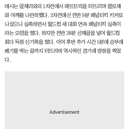
메시는 알제리와의 1차전에서 해트트릭을 터뜨리며 클로제
와 어깨를 나란히했다. 2차전에선 전반 9분 페널티킥 키커로
나섰으나 실축하면서 월드컵 세 대회 연속 페널티킥 실축이
라는 오명을 썼다. 하지만 전반 38분 선제골을 넣어 월드컵
최다 득점 신기록을 썼다. 이어 후반 추가 시간 5분에 승부에
쐐기를 박는 골까지 터뜨리며 역사적인 경기에 방점을 찍었
다.