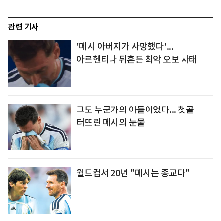
관련 기사
'메시 아버지가 사망했다'...
아르헨티나 뒤흔든 최악 오보 사태
그도 누군가의 아들이었다... 첫골
터뜨린 메시의 눈물
월드컵서 20년 "메시는 종교다"