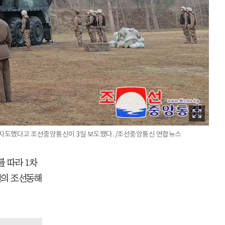
지 지도했다고 조선중앙통신이 3일 보도했다. /조선중앙통신 연합뉴스
 따라 1차
계선의 조선동해