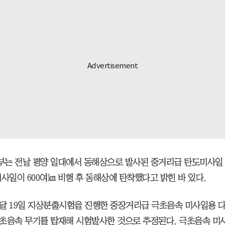
는 전날 평양 일대에서 동해상으로 발사된 중거리급 탄도미사일 
미사일이 600여㎞ 비행 후 동해상에 탄착했다고 밝힌 바 있다.
달 19일 지상분출시험을 진행한 중장거리급 극초음속 미사일용 
초음속 무기를 탑재해 시험발사한 것으로 추정된다. 극초음속 미