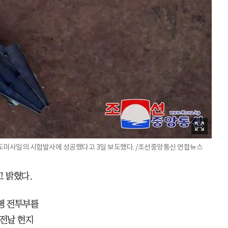
탄도미사일의 시험발사에 성공했다고 3일 보도했다. /조선중앙통신 연합뉴스
 밝혔다.
행 전투부를
 전날 현지