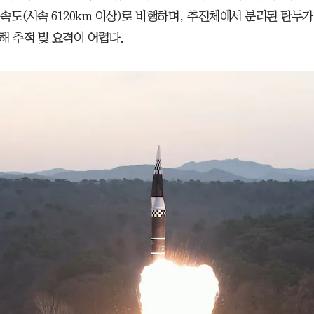
 속도(시속 6120km 이상)로 비행하며, 추진체에서 분리된 탄두
해 추적 및 요격이 어렵다.