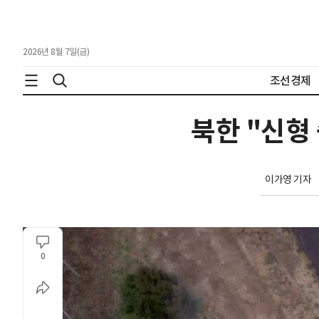
2026년 8월 7일(금)
조선경제
북한 "신형
이가영 기자
0