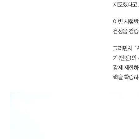
지도했다고 
이번 시험발
음성을 검증
그러면서 “
기(엔진)의
강제 제한하
력을 확증하