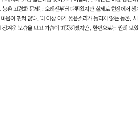
. 농촌 고령화 문제는 오래전부터 다뤄왔지만 실제로 현장에서 생
 마음이 편치 않다. 더 이상 아기 울음소리가 들리지 않는 농촌. 
의 정겨운 모습을 보고 가슴이 따뜻해졌지만, 한편으로는 짠해 보