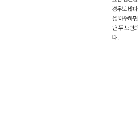
경우도 많다
을 마주하면
난 두 노인
다.