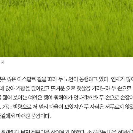
기자
뻗은 좁은 아스팔트 길을 따라 두 노인이 동행하고 있다. 연세가 많
에 앉아 가방을 끌어안고 뜨거운 오후 햇살을 가리느라 두 손으로
금 젊어 보이는 여인은 행여 휠체어가 엇나갈까 봐 두 손으로 손잡
. 가는 방향으로 저 멀리 마을이 보였지만 두 사람은 서두르지 않았
골길에서 마주친 풍경이다.
 취재하다 보면 젊은이를 찾아보기 어렵다. 소개받는 마을 청년회