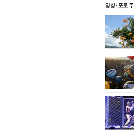
영상·포토 주