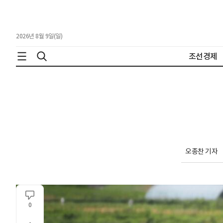
2026년 8월 9일(일)
조선경제
오종찬 기자
0