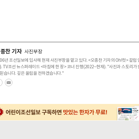
종찬 기자
사진부장
006년 조선일보에 입사해 현재 사진부장을 맡고 있다. <오종찬 기자의 Oh!컷> 칼럼 연
4). TV조선 뉴스퍼레이드 <아침에 한 장> 코너 진행(2022~현재). "사진과 스토리
 믿습니다. 깊은 울림을 전하겠습니다."