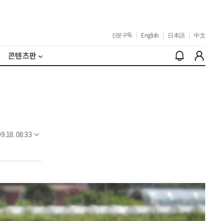
신문구독
|
English
|
日本語
|
中文
콘텐츠판
9.18. 08:33