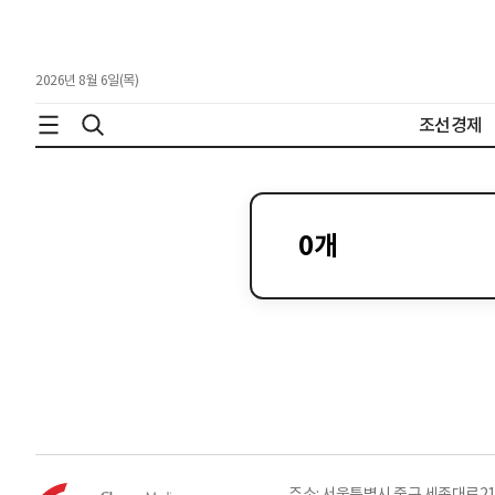
2026년 8월 6일(목)
조선경제
0
개
주소: 서울특별시 중구 세종대로21