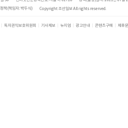
책(책임자: 박두식)
Copyright 조선일보 All rights reserved.
독자권익보호위원회
기사제보
뉴지엄
광고안내
콘텐츠구매
제휴