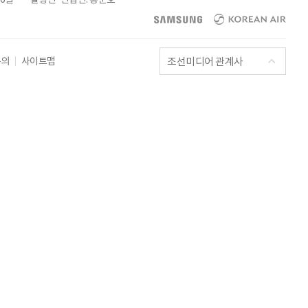
조선미디어 관계사
문의
사이트맵