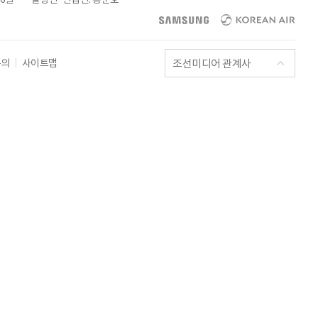
조선미디어 관계사
문의
사이트맵