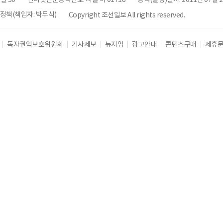
책(책임자: 박두식)
Copyright 조선일보 All rights reserved.
독자권익보호위원회
기사제보
뉴지엄
광고안내
콘텐츠구매
제휴