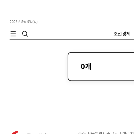
2026년 8월 9일(일)
조선경제
0
개
주소: 서울특별시 중구 세종대로21