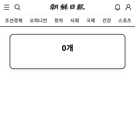
조선경제
오피니언
정치
사회
국제
건강
스포츠
0
개