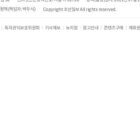
책(책임자: 박두식)
Copyright 조선일보 All rights reserved.
독자권익보호위원회
기사제보
뉴지엄
광고안내
콘텐츠구매
제휴