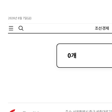
2026년 8월 7일(금)
조선경제
0
개
주소: 서울특별시 중구 세종대로21