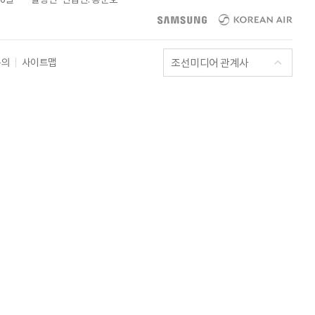
조선미디어 관계사
문의
사이트맵