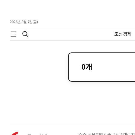
2026년 8월 7일(금)
조선경제
0
개
주소: 서울특별시 중구 세종대로21