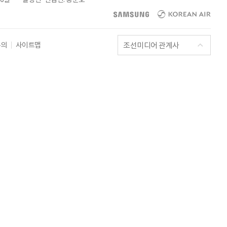
조선미디어 관계사
문의
사이트맵