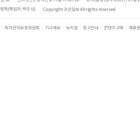
책(책임자: 박두식)
Copyright 조선일보 All rights reserved.
독자권익보호위원회
기사제보
뉴지엄
광고안내
콘텐츠구매
제휴