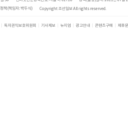
책(책임자: 박두식)
Copyright 조선일보 All rights reserved.
독자권익보호위원회
기사제보
뉴지엄
광고안내
콘텐츠구매
제휴