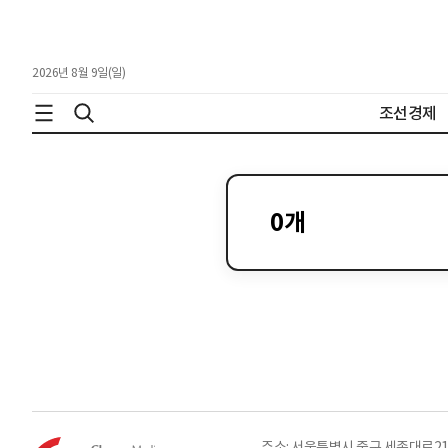
2026년 8월 9일(일)
조선경제
0
개
주소: 서울특별시 중구 세종대로21