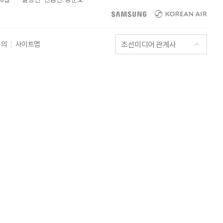
조선미디어 관계사
문의
사이트맵