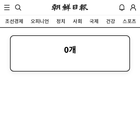
조선경제
오피니언
정치
사회
국제
건강
스포츠
0
개